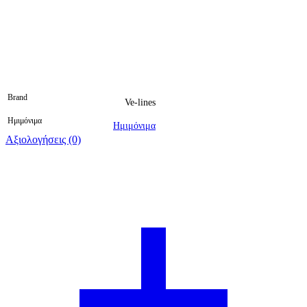
Brand
Ve-lines
Ημιμόνιμα
Ημιμόνιμα
Αξιολογήσεις (0)
Βαθμολογήθηκε 