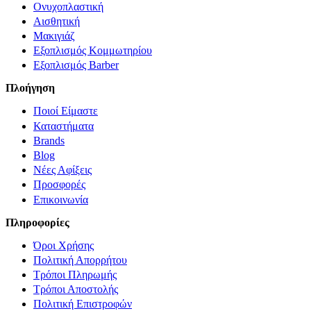
Ονυχοπλαστική
Αισθητική
Μακιγιάζ
Εξοπλισμός Κομμωτηρίου
Εξοπλισμός Barber
Πλοήγηση
Ποιοί Είμαστε
Καταστήματα
Brands
Blog
Νέες Αφίξεις
Προσφορές
Επικοινωνία
Πληροφορίες
Όροι Χρήσης
Πολιτική Απορρήτου
Τρόποι Πληρωμής
Τρόποι Αποστολής
Πολιτική Επιστροφών