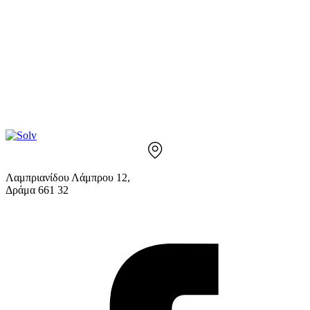
Λαμπριανίδου Λάμπρου 12,
Δράμα 661 32
info@solv.gr
2521 036926