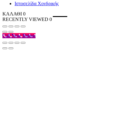
Ιστοσελίδα Χονδρικής
ΚΑΛΑΘΙ
0
RECENTLY VIEWED
0
Call Now Button