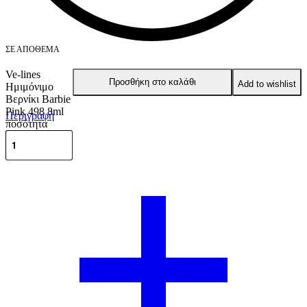
ΣΕ ΑΠΌΘΕΜΑ
Ve-lines
Προσθήκη στο καλάθι
Add to wishlist
Ημιμόνιμο
Βερνίκι Barbie
Pink 498 8ml
Περιγραφή
ποσότητα