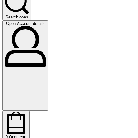
Search open
Open Account details
0
Open cart