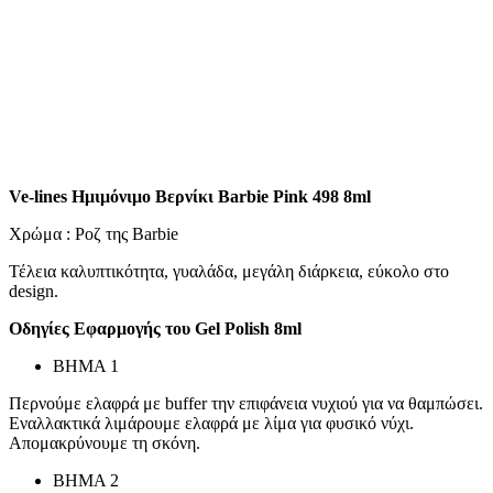
Ve-lines Ημιμόνιμο Βερνίκι Barbie Pink 498 8ml
Χρώμα :
Ροζ της Barbie
Τέλεια καλυπτικότητα, γυαλάδα, μεγάλη διάρκεια, εύκολο στο
design
.
Οδηγίες Εφαρμογής του Gel Polish 8ml
ΒΗΜΑ 1
Περνούμε ελαφρά με buffer την επιφάνεια νυχιού για να θαμπώσει.
Εναλλακτικά λιμάρουμε ελαφρά με λίμα για φυσικό νύχι.
Απομακρύνουμε τη σκόνη.
ΒΗΜΑ 2