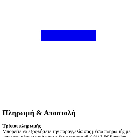
Πληρωμή & Αποστολή
Τρόποι πληρωμής
Μπορείτε να εξοφλήσετε την παραγγελία σας μέσω πληρωμής με
χρεωστική/πιστωτική κάρτα & με αντικαταβολή(+1,5€ Speedex,