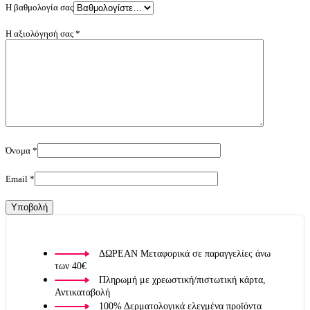
Η βαθμολογία σας
Η αξιολόγησή σας
*
Όνομα
*
Email
*
ΔΩΡΕΑΝ Μεταφορικά σε παραγγελίες άνω
των 40€
Πληρωμή με χρεωστική/πιστωτική κάρτα,
Αντικαταβολή
100% Δερματολογικά ελεγμένα προϊόντα