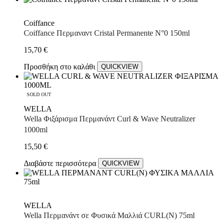
Coiffance
Coiffance Περμαναντ Cristal Permanente N°0 150ml
15,70
€
Προσθήκη στο καλάθι
QUICKVIEW
SOLD OUT
WELLA
Wella Φιξάρισμα Περμανάντ Curl & Wave Neutralizer
1000ml
15,50
€
Διαβάστε περισσότερα
QUICKVIEW
WELLA
Wella Περμανάντ σε Φυσικά Μαλλιά CURL(N) 75ml