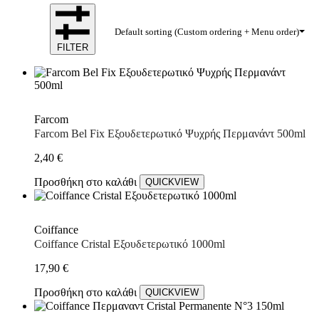
Default sorting (Custom ordering + Menu order)
FILTER
Farcom
Farcom Bel Fix Εξουδετερωτικό Ψυχρής Περμανάντ 500ml
2,40
€
Προσθήκη στο καλάθι
QUICKVIEW
Coiffance
Coiffance Cristal Εξουδετερωτικό 1000ml
17,90
€
Προσθήκη στο καλάθι
QUICKVIEW