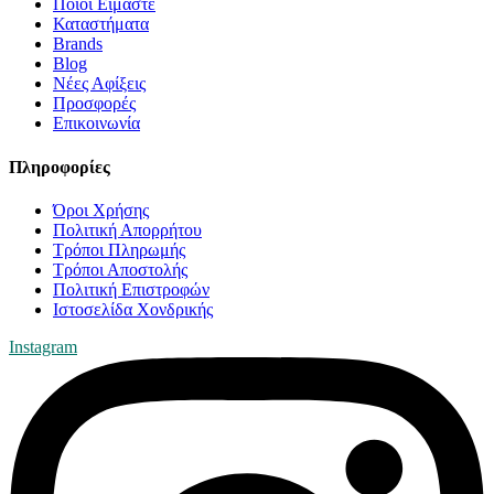
Ποιοί Είμαστε
Καταστήματα
Brands
Blog
Νέες Αφίξεις
Προσφορές
Επικοινωνία
Πληροφορίες
Όροι Χρήσης
Πολιτική Απορρήτου
Τρόποι Πληρωμής
Τρόποι Αποστολής
Πολιτική Επιστροφών
Ιστοσελίδα Χονδρικής
Instagram