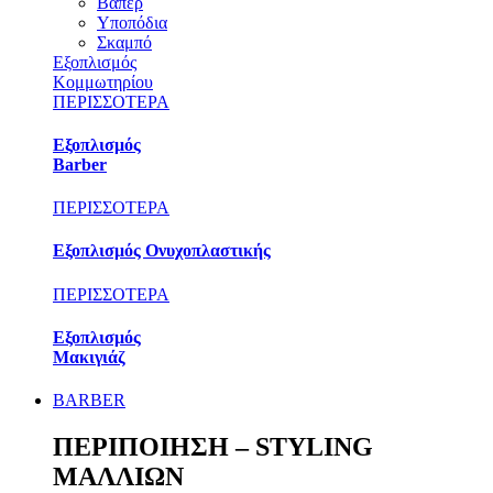
Βαπέρ
Υποπόδια
Σκαμπό
Εξοπλισμός
Κομμωτηρίου
ΠΕΡΙΣΣΟΤΕΡΑ
Εξοπλισμός
Barber
ΠΕΡΙΣΣΟΤΕΡΑ
Εξοπλισμός Ονυχοπλαστικής
ΠΕΡΙΣΣΟΤΕΡΑ
Εξοπλισμός
Μακιγιάζ
BARBER
ΠΕΡΙΠΟΙΗΣΗ – STYLING
ΜΑΛΛΙΩΝ