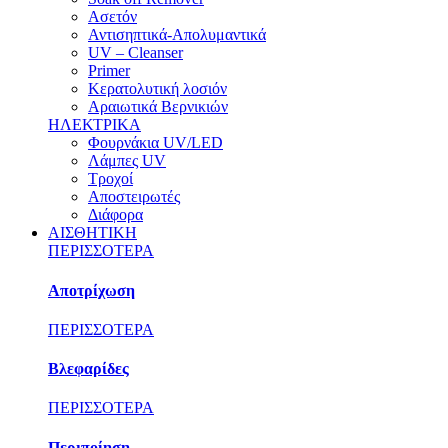
Ασετόν
Αντισηπτικά-Απολυμαντικά
UV – Cleanser
Primer
Κερατολυτική λοσιόν
Αραιωτικά Βερνικιών
ΗΛΕΚΤΡΙΚΑ
Φουρνάκια UV/LED
Λάμπες UV
Τροχοί
Αποστειρωτές
Διάφορα
ΑΙΣΘΗΤΙΚΗ
ΠΕΡΙΣΣΟΤΕΡΑ
Αποτρίχωση
ΠΕΡΙΣΣΟΤΕΡΑ
Βλεφαρίδες
ΠΕΡΙΣΣΟΤΕΡΑ
Περιποίηση