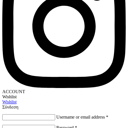
ACCOUNT
Wishlist
Wishlist
Σύνδεση
Username or email address
*
Password
*