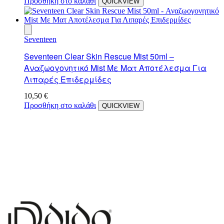
Προσθήκη στο καλάθι
QUICKVIEW
Seventeen
Seventeen Clear Skin Rescue Mist 50ml –
Αναζωογονητικό Mist Με Ματ Αποτέλεσμα Για
Λιπαρές Επιδερμίδες
10,50
€
Προσθήκη στο καλάθι
QUICKVIEW