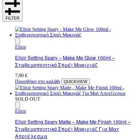
FILTER
Elixir
Elixir Setting Spary – Make Me Glow 100ml –
Σταθεροποιητικό Σπρέι Μακιγιάζ
7,90
€
Προσθήκη στο καλάθι
QUICKVIEW
SOLD OUT
Elixir
Elixir Setting Spary Matte – Make Me Finish 100ml –
Σταθεροποιητικό Σπρέι Μακιγιάζ Για Ματ
Αποτέλεσμα