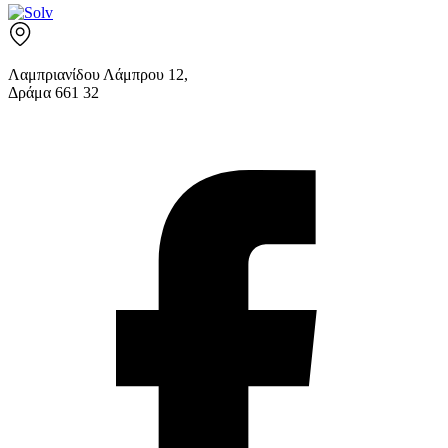
Λαμπριανίδου Λάμπρου 12,
Δράμα 661 32
info@solv.gr
2521 036926