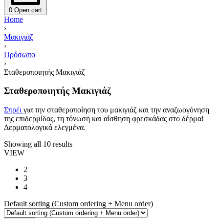
0
Open cart
Home
›
Μακιγιάζ
›
Πρόσωπο
›
Σταθεροποιητής Μακιγιάζ
Σταθεροποιητής Μακιγιάζ
Σπρέι
για την σταθεροποίηση του μακιγιάζ και την αναζωογόνηση
της επιδερμίδας, τη τόνωση και αίσθηση φρεσκάδας στο δέρμα!
Δερματολογικά ελεγμένα.
Showing all 10 results
VIEW
2
3
4
Default sorting (Custom ordering + Menu order)