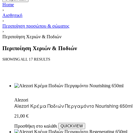
Home
›
Αισθητική
›
Περιποίηση προσώπου & σώματος
›
Περιποίηση Χεριών & Ποδιών
Περιποίηση Χεριών & Ποδιών
SHOWING ALL 17 RESULTS
Alezori
Alezori Κρέμα Ποδιών Περγαμόντο Nourishing 650ml
21,00
€
Προσθήκη στο καλάθι
QUICKVIEW