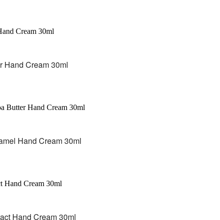
ower Hand Cream 30ml
Caramel Hand Cream 30ml
xtract Hand Cream 30ml