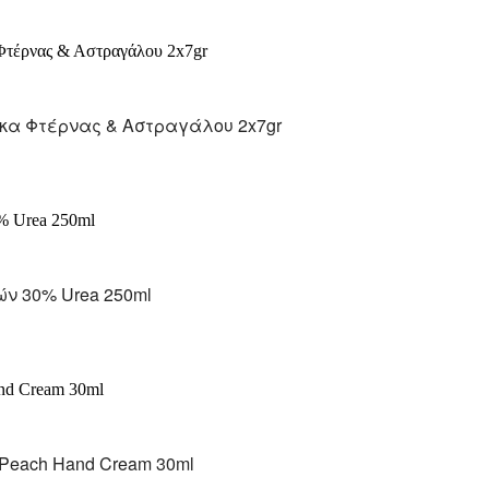
Μάσκα Φτέρνας & Αστραγάλου 2x7gr
ν 30% Urea 250ml
y & Peach Hand Cream 30ml