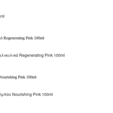
0ml
ικυλικό Regenerating Pink 100ml
που Nourishing Pink 100ml