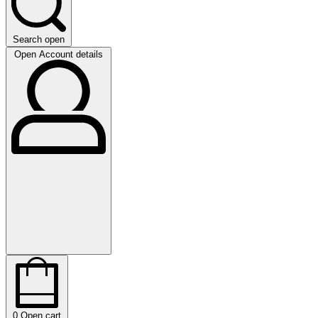
Search open
Open Account details
0
Open cart