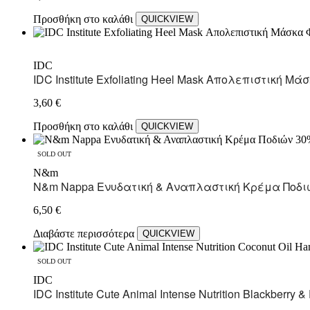
Προσθήκη στο καλάθι
QUICKVIEW
IDC
IDC Institute Exfoliating Heel Mask Απολεπιστική 
3,60
€
Προσθήκη στο καλάθι
QUICKVIEW
SOLD OUT
N&m
N&m Nappa Ενυδατική & Αναπλαστική Κρέμα Ποδιώ
6,50
€
Διαβάστε περισσότερα
QUICKVIEW
SOLD OUT
IDC
IDC Institute Cute Animal Intense Nutrition Blackberr