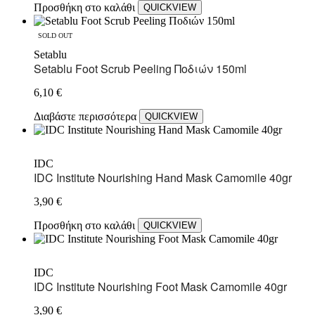
Προσθήκη στο καλάθι
QUICKVIEW
SOLD OUT
Setablu
Setablu Foot Scrub Peeling Ποδιών 150ml
6,10
€
Διαβάστε περισσότερα
QUICKVIEW
IDC
IDC Institute Nourishing Hand Mask Camomile 40gr
3,90
€
Προσθήκη στο καλάθι
QUICKVIEW
IDC
IDC Institute Nourishing Foot Mask Camomile 40gr
3,90
€