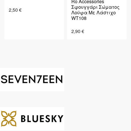
Ro Accessories
Σφουγγάρι Σώματος
2,50
€
Λούφα Με Λάστιχο
WT108
2,90
€