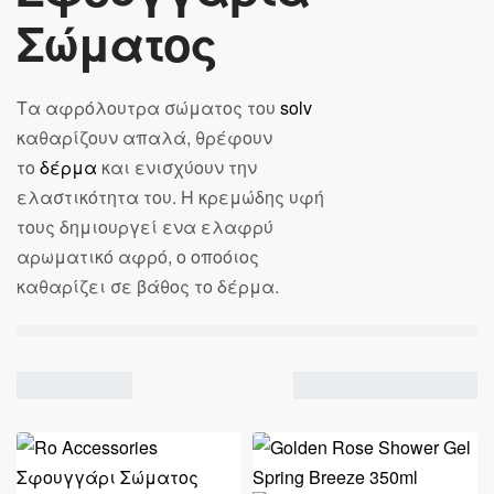
Σώματος
Τα αφρόλουτρα σώματος του
solv
καθαρίζουν απαλά, θρέφουν
το
δέρμα
και ενισχύουν την
ελαστικότητα του. Η κρεμώδης υφή
τους δημιουργεί ενα ελαφρύ
αρωματικό αφρό, ο οποόιος
καθαρίζει σε βάθος το δέρμα.
Showing all 6 results
VIEW