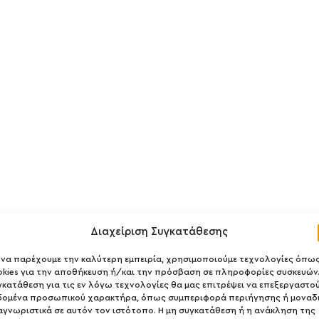
Διαχείριση Συγκατάθεσης
α να παρέχουμε την καλύτερη εμπειρία, χρησιμοποιούμε τεχνολογίες όπω
okies για την αποθήκευση ή/και την πρόσβαση σε πληροφορίες συσκευών.
γκατάθεση για τις εν λόγω τεχνολογίες θα μας επιτρέψει να επεξεργαστο
00ml
δομένα προσωπικού χαρακτήρα, όπως συμπεριφορά περιήγησης ή μοναδ
αγνωριστικά σε αυτόν τον ιστότοπο. Η μη συγκατάθεση ή η ανάκληση της