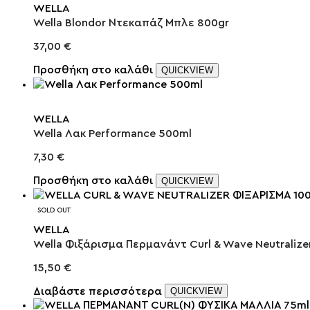
WELLA
Wella Blondor Ντεκαπάζ Μπλε 800gr
37,00
€
Προσθήκη στο καλάθι
QUICKVIEW
WELLA
Wella Λακ Performance 500ml
7,30
€
Προσθήκη στο καλάθι
QUICKVIEW
SOLD OUT
WELLA
Wella Φιξάρισμα Περμανάντ Curl & Wave Neutralize
15,50
€
Διαβάστε περισσότερα
QUICKVIEW