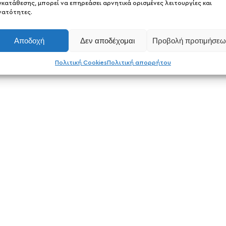
γκατάθεσης, μπορεί να επηρεάσει αρνητικά ορισμένες λειτουργίες και
νατότητες.
Αποδοχή
Δεν αποδέχομαι
Προβολή προτιμήσεω
Πολιτική Cookies
Πολιτική απορρήτου