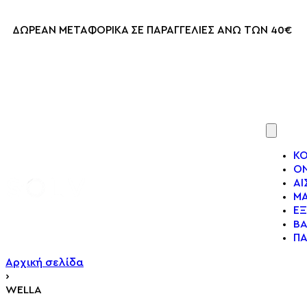
ΔΩΡΕΑΝ ΜΕΤΑΦΟΡΙΚΑ ΣΕ ΠΑΡΑΓΓΕΛΙΕΣ ΑΝΩ ΤΩΝ 40€
2521 036926
Κ
Ο
ΑΙ
ΜΑ
Ε
BA
ΠΑ
Αρχική σελίδα
›
WELLA