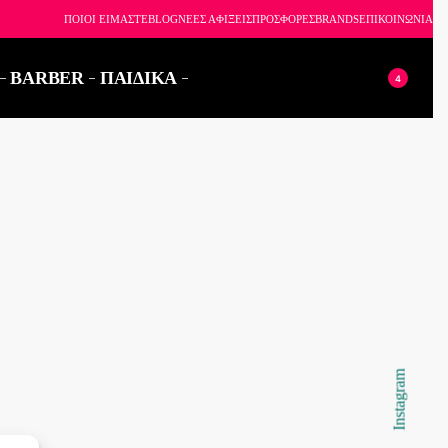
6926
ΠΟΙΟΙ ΕΙΜΑΣΤΕ
BLOG
ΝΕΕΣ ΑΦΙΞΕΙΣ
ΠΡΟΣΦΟΡΕΣ
BRANDS
ΕΠΙΚΟΙΝΩΝΙΑ
BARBER
ΠΑΙΔΙΚΑ
4
Instagram