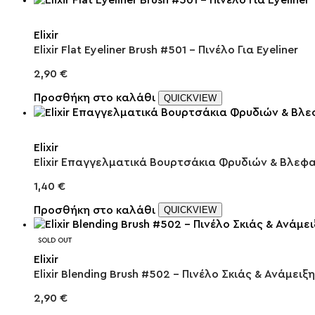
Elixir
Elixir Flat Eyeliner Brush #501 – Πινέλο Για Eyeliner
2,90
€
Προσθήκη στο καλάθι
QUICKVIEW
Elixir
Elixir Επαγγελματικά Βουρτσάκια Φρυδιών & Βλεφ
1,40
€
Προσθήκη στο καλάθι
QUICKVIEW
SOLD OUT
Elixir
Elixir Blending Brush #502 – Πινέλο Σκιάς & Ανάμειξ
2,90
€