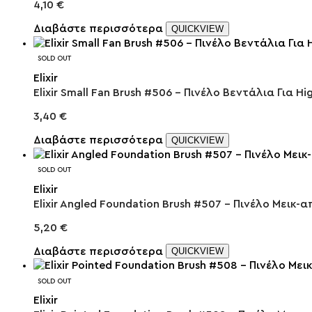
4,10
€
Διαβάστε περισσότερα
QUICKVIEW
SOLD OUT
Elixir
Elixir Small Fan Brush #506 – Πινέλο Βεντάλια Για Hi
3,40
€
Διαβάστε περισσότερα
QUICKVIEW
SOLD OUT
Elixir
Elixir Angled Foundation Brush #507 – Πινέλο Μεικ-α
5,20
€
Διαβάστε περισσότερα
QUICKVIEW
SOLD OUT
Elixir