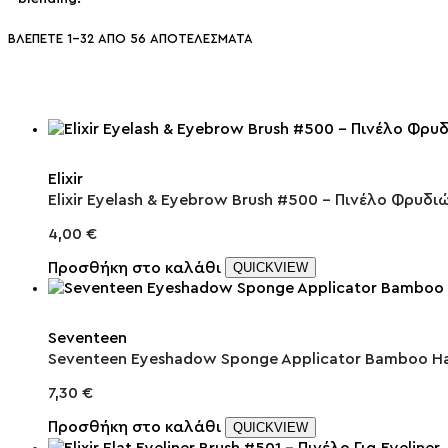
ΒΛΈΠΕΤΕ 1–32 ΑΠΌ 56 ΑΠΟΤΕΛΈΣΜΑΤΑ
Elixir
Elixir Eyelash & Eyebrow Brush #500 – Πινέλο Φρυδ
4,00
€
Προσθήκη στο καλάθι
QUICKVIEW
Seventeen
Seventeen Eyeshadow Sponge Applicator Bamboo Ha
7,30
€
Προσθήκη στο καλάθι
QUICKVIEW