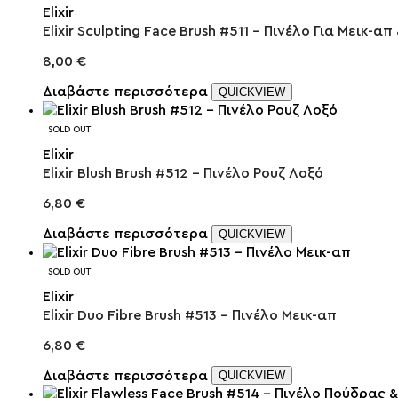
Elixir
Elixir Sculpting Face Brush #511 – Πινέλο Για Μεικ-α
8,00
€
Διαβάστε περισσότερα
QUICKVIEW
SOLD OUT
Elixir
Elixir Blush Brush #512 – Πινέλο Ρουζ Λοξό
6,80
€
Διαβάστε περισσότερα
QUICKVIEW
SOLD OUT
Elixir
Elixir Duo Fibre Brush #513 – Πινέλο Μεικ-απ
6,80
€
Διαβάστε περισσότερα
QUICKVIEW