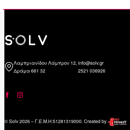
Λαμπριανίδου Λάμπρου 12,
info@solv.gr
Δράμα 661 32
2521 036926
© Solv 2026 – Γ.E.M.Η:51281319000. Created by