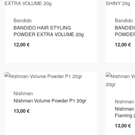
Bandido
Bandido
BANDIDO HAIR STYLING
BANDIDO
POWDER EXTRA VOLUME 20g
POWDER
12,00
€
12,00
€
Nishman
Nishman Volume Powder P1 20gr
Nishman
Nishman
13,00
€
Flaming 
13,00
€