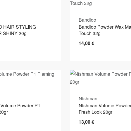
Bandido
 HAIR STYLING
Bandido Powder Wax Mat
 SHINY 20g
Touch 32g
14,00
€
Nishman
 Volume Powder P1
Nishman Volume Powde
20gr
Fresh Look 20gr
13,00
€