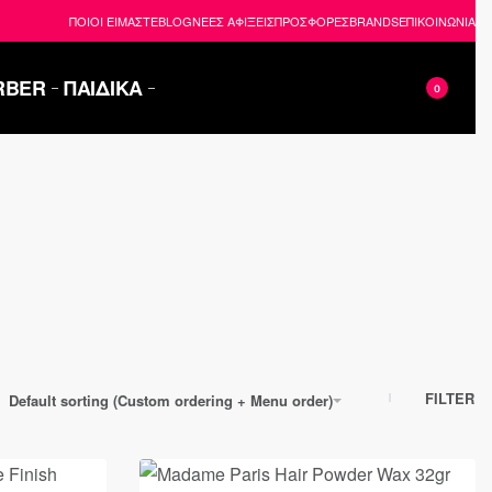
ΠΟΙΟΙ ΕΙΜΑΣΤΕ
BLOG
ΝΕΕΣ ΑΦΙΞΕΙΣ
ΠΡΟΣΦΟΡΕΣ
BRANDS
ΕΠΙΚΟΙΝΩΝΙΑ
RBER
ΠΑΙΔΙΚΑ
0
FILTER
Default sorting (Custom ordering + Menu order)