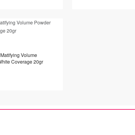
Matifying Volume
hite Coverage 20gr