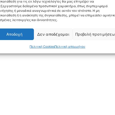
γκατάθεση για τις εν λόγω τεχνολογίες θα μας επιτρέψει να
εξεργαστούμε δεδομένα προσωπικού χαρακτήρα, όπως συμπεριφορά
ριήγησης ή μοναδικά αναγνωριστικά σε αυτόν τον ιστότοπο. Η μη
γκατάθεση ή η ανάκληση της συγκατάθεσης, μπορεί να επηρεάσει αρνητι
ισμένες λειτουργίες και δυνατότητες.
Αποδοχή
Δεν αποδέχομαι
Προβολή προτιμήσεω
Πολιτική Cookies
Πολιτική απορρήτου