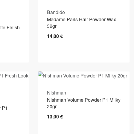
Bandido
Madame Paris Hair Powder Wax
32gr
te Finish
14,00
€
Nishman
Nishman Volume Powder P1 Milky
20gr
r P1
13,00
€