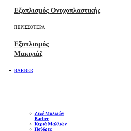
Εξοπλισμός Ονυχοπλαστικής
ΠΕΡΙΣΣΟΤΕΡΑ
Εξοπλισμός
Μακιγιάζ
BARBER
ΠΕΡΙΠΟΙΗΣΗ
– STYLING
ΜΑΛΛΙΩΝ
Ζελέ Μαλλιών
Barber
Κεριά Μαλλιών
Πούδρες