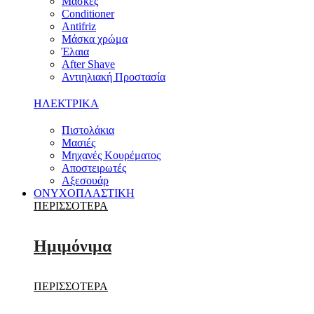
Μάσκες
Conditioner
Antifriz
Μάσκα χρώμα
Έλαια
After Shave
Αντιηλιακή Προστασία
ΗΛΕΚΤΡΙΚΑ
Πιστολάκια
Μασιές
Μηχανές Κουρέματος
Αποστειρωτές
Αξεσουάρ
ΟΝΥΧΟΠΛΑΣΤΙΚΗ
ΠΕΡΙΣΣΟΤΕΡΑ
Ημιμόνιμα
ΠΕΡΙΣΣΟΤΕΡΑ