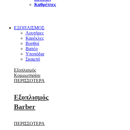
Καθρέπτες
ΕΞΟΠΛΙΣΜΟΣ
Λουτήρες
Καρέκλες
Βοηθοί
Βαπέρ
Υποπόδια
Σκαμπό
Εξοπλισμός
Κομμωτηρίου
ΠΕΡΙΣΣΟΤΕΡΑ
Εξοπλισμός
Barber
ΠΕΡΙΣΣΟΤΕΡΑ