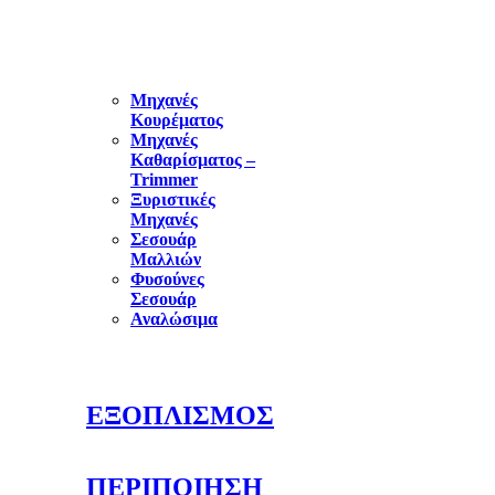
ΗΛΕΚΤΡΙΚΑ
ΕΙΔΗ
Μηχανές
Κουρέματος
Μηχανές
Καθαρίσματος –
Trimmer
Ξυριστικές
Μηχανές
Σεσουάρ
Μαλλιών
Φυσούνες
Σεσουάρ
Αναλώσιμα
ΕΞΟΠΛΙΣΜΟΣ
ΠΕΡΙΠΟΙΗΣΗ