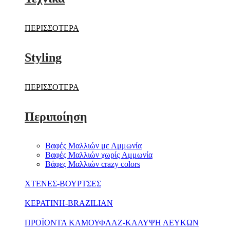
ΠΕΡΙΣΣΟΤΕΡΑ
Styling
ΠΕΡΙΣΣΟΤΕΡΑ
Περιποίηση
Βαφές Μαλλιών με Αμμωνία
Βαφές Μαλλιών χωρίς Aμμωνία
Βάφες Μαλλιών crazy colors
ΧΤΕΝΕΣ-ΒΟΥΡΤΣΕΣ
ΚΕΡΑΤΙΝΗ-BRAZILIAN
ΠΡΟΪΟΝΤΑ ΚΑΜΟΥΦΛΑΖ-ΚΑΛΥΨΗ ΛΕΥΚΩΝ