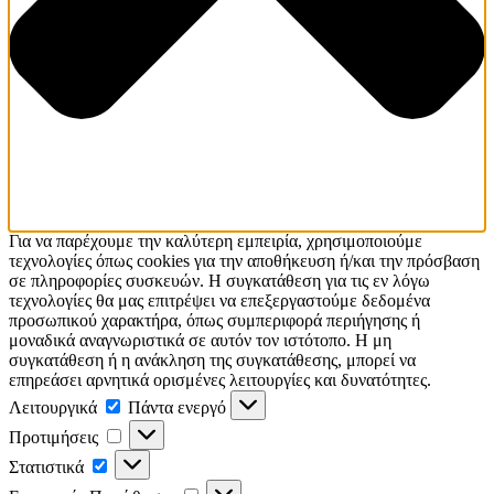
Για να παρέχουμε την καλύτερη εμπειρία, χρησιμοποιούμε
τεχνολογίες όπως cookies για την αποθήκευση ή/και την πρόσβαση
σε πληροφορίες συσκευών. Η συγκατάθεση για τις εν λόγω
τεχνολογίες θα μας επιτρέψει να επεξεργαστούμε δεδομένα
προσωπικού χαρακτήρα, όπως συμπεριφορά περιήγησης ή
μοναδικά αναγνωριστικά σε αυτόν τον ιστότοπο. Η μη
συγκατάθεση ή η ανάκληση της συγκατάθεσης, μπορεί να
επηρεάσει αρνητικά ορισμένες λειτουργίες και δυνατότητες.
Λειτουργικά
Λειτουργικά
Πάντα ενεργό
Προτιμήσεις
Προτιμήσεις
Στατιστικά
Στατιστικά
Εμπορικής