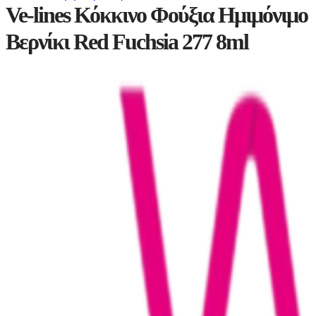
product:
Ve-lines Κόκκινο Φούξια Ημιμόνιμο
Βερνίκι Red Fuchsia 277 8ml