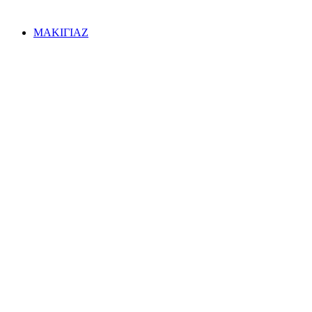
ΜΑΚΙΓΙΑΖ
ΠΕΡΙΣΣΟΤΕΡΑ
Πρόσωπο
ΠΕΡΙΣΣΟΤΕΡΑ
Μάτια