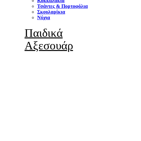
Κοκκαλάκια
Τσάντες & Πορτοφόλια
Σκουλαρίκια
Νύχια
Παιδικά
Αξεσουάρ
ΠΕΡΙΣΣΟΤΕΡΑ
Παιδικά
Καλλυντικά
ΠΕΡΙΣΣΟΤΕΡΑ