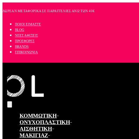
Skip
to
ΔΩΡΕΑΝ ΜΕΤΑΦΟΡΙΚΑ ΣΕ ΠΑΡΑΓΓΕΛΙΕΣ ΑΝΩ ΤΩΝ 40€
content
ΠΟΙΟΙ ΕΙΜΑΣΤΕ
BLOG
ΝΕΕΣ ΑΦΙΞΕΙΣ
ΠΡΟΣΦΟΡΕΣ
BRANDS
ΕΠΙΚΟΙΝΩΝΙΑ
ΚΟΜΜΩΤΙΚΗ
ΟΝΥΧΟΠΛΑΣΤΙΚΗ
ΑΙΣΘΗΤΙΚΗ
ΜΑΚΙΓΙΑΖ