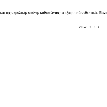
και της ακρυλικής σκόνης καθιστώντας τα εξαιρετικά ανθεκτικά. Ιδαν
VIEW
2
3
4