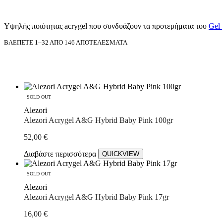
Υψηλής ποιότητας acrygel που συνδυάζουν τα προτερήματα του
Gel
ΒΛΈΠΕΤΕ 1–32 ΑΠΌ 146 ΑΠΟΤΕΛΈΣΜΑΤΑ
SOLD OUT
Alezori
Alezori Acrygel A&G Hybrid Baby Pink 100gr
52,00
€
Διαβάστε περισσότερα
QUICKVIEW
SOLD OUT
Alezori
Alezori Acrygel A&G Hybrid Baby Pink 17gr
16,00
€