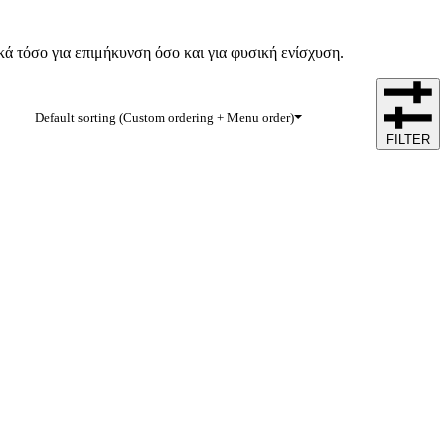
ικά τόσο για επιμήκυνση όσο και για φυσική ενίσχυση.
Default sorting (Custom ordering + Menu order)
FILTER