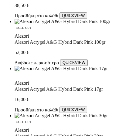
earch
38,50
€
Προσθήκη στο καλάθι
QUICKVIEW
SOLD OUT
Alezori
Alezori Acrygel A&G Hybrid Dark Pink 100gr
52,00
€
Διαβάστε περισσότερα
QUICKVIEW
Alezori
Alezori Acrygel A&G Hybrid Dark Pink 17gr
16,00
€
Προσθήκη στο καλάθι
QUICKVIEW
SOLD OUT
Alezori