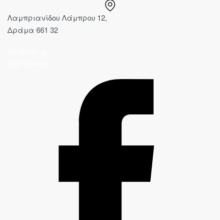
Λαμπριανίδου Λάμπρου 12,
Δράμα 661 32
info@solv.gr
2521 036926