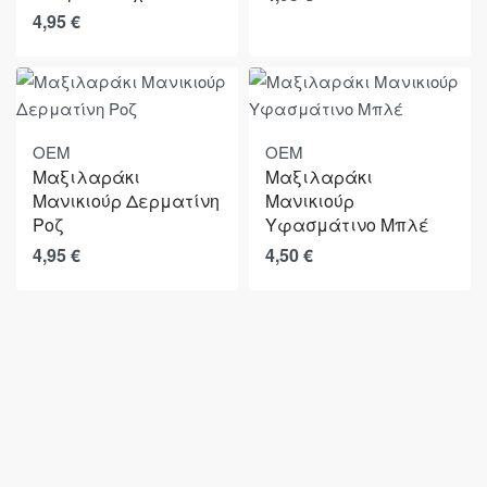
4,95
€
OEM
OEM
Μαξιλαράκι
Μαξιλαράκι
Μανικιούρ Δερματίνη
Μανικιούρ
Ροζ
Υφασμάτινο Μπλέ
4,95
€
4,50
€