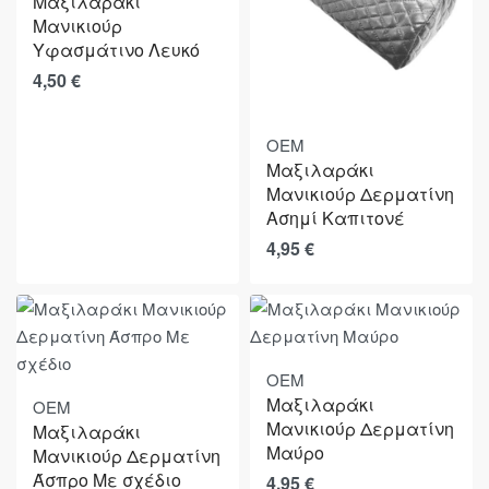
Μαξιλαράκι
Μανικιούρ
Υφασμάτινο Λευκό
4,50
€
OEM
Μαξιλαράκι
Μανικιούρ Δερματίνη
Ασημί Καπιτονέ
4,95
€
OEM
Μαξιλαράκι
OEM
Μανικιούρ Δερματίνη
Μαξιλαράκι
Μαύρο
Μανικιούρ Δερματίνη
Άσπρο Με σχέδιο
4,95
€