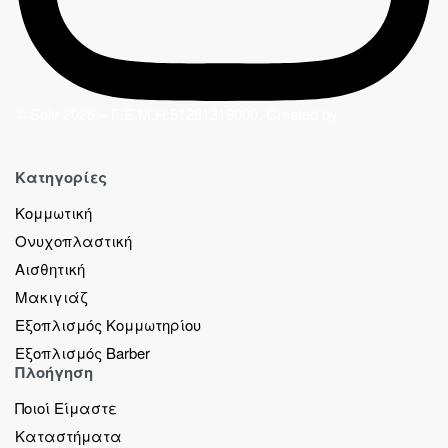
© Solv 2026 – Γ.E.M.Η:51281319000. Created by
Κατηγορίες
Κομμωτική
Ονυχοπλαστική
Αισθητική
Μακιγιάζ
Εξοπλισμός Κομμωτηρίου
Εξοπλισμός Barber
Πλοήγηση
Ποιοί Είμαστε
Καταστήματα