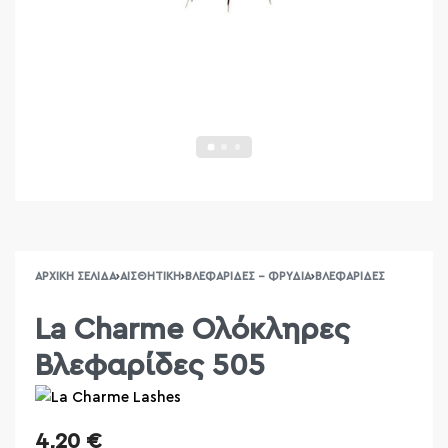
ΑΡΧΙΚΉ ΣΕΛΊΔΑ
›
ΑΙΣΘΗΤΙΚΉ
›
ΒΛΕΦΑΡΊΔΕΣ - ΦΡΎΔΙΑ
›
ΒΛΕΦΑΡΊΔΕΣ
La Charme Ολόκληρες
Βλεφαρίδες 505
4,20
€