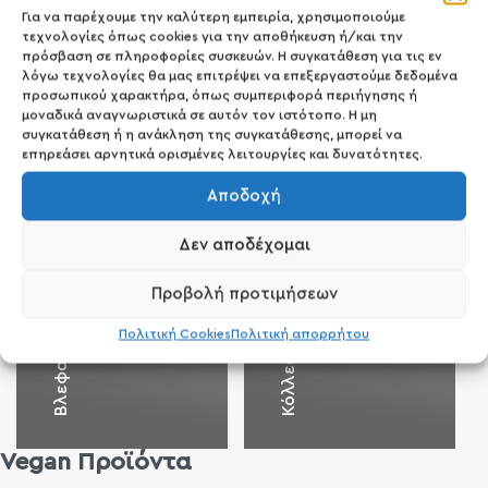
Για να παρέχουμε την καλύτερη εμπειρία, χρησιμοποιούμε
τεχνολογίες όπως cookies για την αποθήκευση ή/και την
πρόσβαση σε πληροφορίες συσκευών. Η συγκατάθεση για τις εν
λόγω τεχνολογίες θα μας επιτρέψει να επεξεργαστούμε δεδομένα
προσωπικού χαρακτήρα, όπως συμπεριφορά περιήγησης ή
μοναδικά αναγνωριστικά σε αυτόν τον ιστότοπο. Η μη
συγκατάθεση ή η ανάκληση της συγκατάθεσης, μπορεί να
επηρεάσει αρνητικά ορισμένες λειτουργίες και δυνατότητες.
Αποδοχή
7
Κόλλες για Βλεφαρίδες
Δεν αποδέχομαι
Προβολή προτιμήσεων
52
Βλεφαρίδες
Πολιτική Cookies
Πολιτική απορρήτου
Vegan Προϊόντα