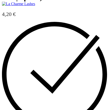
4,20
€