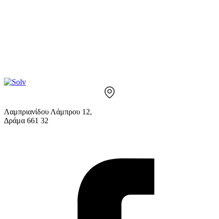
Λαμπριανίδου Λάμπρου 12,
Δράμα 661 32
info@solv.gr
2521 036926