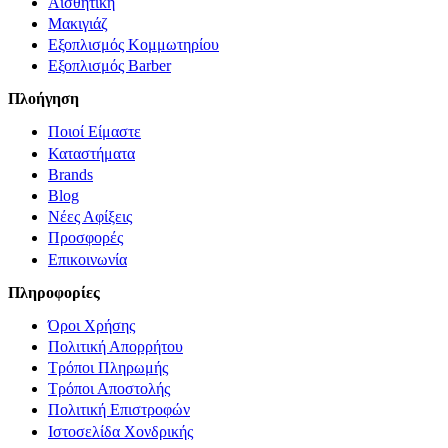
Αισθητική
Μακιγιάζ
Εξοπλισμός Κομμωτηρίου
Εξοπλισμός Barber
Πλοήγηση
Ποιοί Είμαστε
Καταστήματα
Brands
Blog
Νέες Αφίξεις
Προσφορές
Επικοινωνία
Πληροφορίες
Όροι Χρήσης
Πολιτική Απορρήτου
Τρόποι Πληρωμής
Τρόποι Αποστολής
Πολιτική Επιστροφών
Ιστοσελίδα Χονδρικής