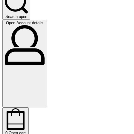
Search open
Open Account details
0
Open cart