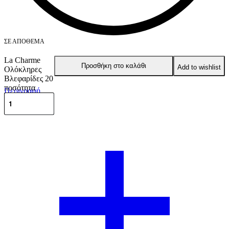
ΣΕ ΑΠΌΘΕΜΑ
La Charme
Προσθήκη στο καλάθι
Add to wishlist
Ολόκληρες
Βλεφαρίδες 20
ποσότητα
Περιγραφή