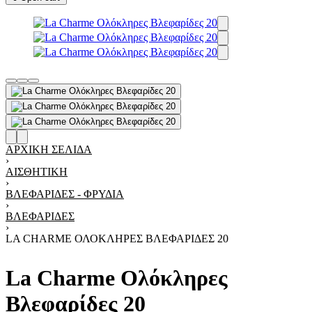
ΑΡΧΙΚΉ ΣΕΛΊΔΑ
›
ΑΙΣΘΗΤΙΚΉ
›
ΒΛΕΦΑΡΊΔΕΣ - ΦΡΎΔΙΑ
›
ΒΛΕΦΑΡΊΔΕΣ
›
LA CHARME ΟΛΌΚΛΗΡΕΣ ΒΛΕΦΑΡΊΔΕΣ 20
La Charme Ολόκληρες
Βλεφαρίδες 20