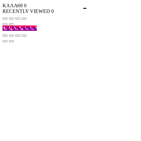
ΚΑΛΑΘΙ
0
RECENTLY VIEWED
0
Call Now Button