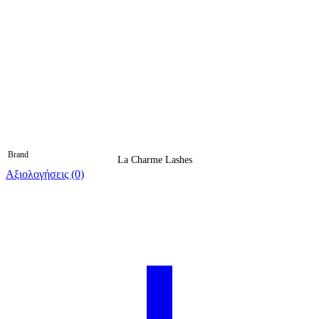
Brand
La Charme Lashes
Αξιολογήσεις (0)
Βαθμολογήθηκε 