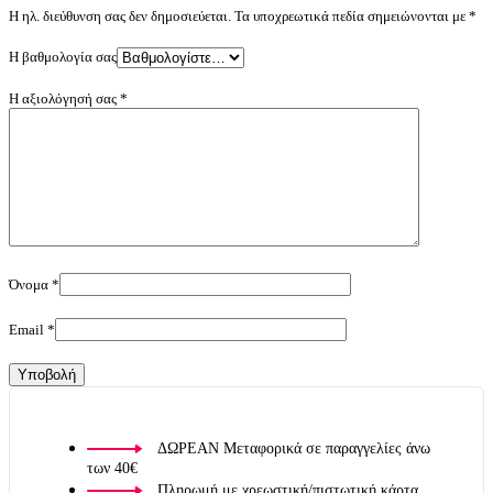
Η ηλ. διεύθυνση σας δεν δημοσιεύεται.
Τα υποχρεωτικά πεδία σημειώνονται με
*
Η βαθμολογία σας
Η αξιολόγησή σας
*
Όνομα
*
Email
*
ΔΩΡΕΑΝ Μεταφορικά σε παραγγελίες άνω
των 40€
Πληρωμή με χρεωστική/πιστωτική κάρτα,