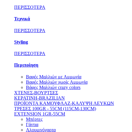
ΠΕΡΙΣΣΟΤΕΡΑ
Τεχνικά
ΠΕΡΙΣΣΟΤΕΡΑ
Styling
ΠΕΡΙΣΣΟΤΕΡΑ
Περιποίηση
Βαφές Μαλλιών με Αμμωνία
Βαφές Μαλλιών χωρίς Aμμωνία
Βάφες Μαλλιών crazy colors
ΧΤΕΝΕΣ-ΒΟΥΡΤΣΕΣ
ΚΕΡΑΤΙΝΗ-BRAZILIAN
ΠΡΟΪΟΝΤΑ ΚΑΜΟΥΦΛΑΖ-ΚΑΛΥΨΗ ΛΕΥΚΩΝ
ΤΡΕΣΕΣ 100GR - 55CM (115CM-130CM)
EXTENSION 1GR-55CM
Μπέρτες
Γάντια
Αλουμινόχαρτα