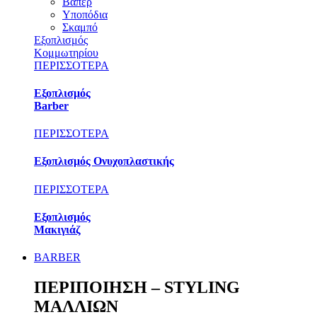
Βαπέρ
Υποπόδια
Σκαμπό
Εξοπλισμός
Κομμωτηρίου
ΠΕΡΙΣΣΟΤΕΡΑ
Εξοπλισμός
Barber
ΠΕΡΙΣΣΟΤΕΡΑ
Εξοπλισμός Ονυχοπλαστικής
ΠΕΡΙΣΣΟΤΕΡΑ
Εξοπλισμός
Μακιγιάζ
BARBER
ΠΕΡΙΠΟΙΗΣΗ – STYLING
ΜΑΛΛΙΩΝ