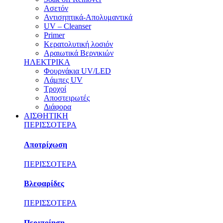
Ασετόν
Αντισηπτικά-Απολυμαντικά
UV – Cleanser
Primer
Κερατολυτική λοσιόν
Αραιωτικά Βερνικιών
ΗΛΕΚΤΡΙΚΑ
Φουρνάκια UV/LED
Λάμπες UV
Τροχοί
Αποστειρωτές
Διάφορα
ΑΙΣΘΗΤΙΚΗ
ΠΕΡΙΣΣΟΤΕΡΑ
Αποτρίχωση
ΠΕΡΙΣΣΟΤΕΡΑ
Βλεφαρίδες
ΠΕΡΙΣΣΟΤΕΡΑ
Περιποίηση