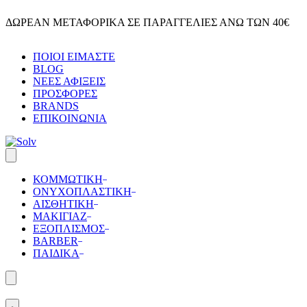
Skip
ΔΩΡΕΑΝ ΜΕΤΑΦΟΡΙΚΑ ΣΕ ΠΑΡΑΓΓΕΛΙΕΣ ΑΝΩ ΤΩΝ 40€
to
content
ΠΟΙΟΙ ΕΙΜΑΣΤΕ
BLOG
ΝΕΕΣ ΑΦΙΞΕΙΣ
ΠΡΟΣΦΟΡΕΣ
BRANDS
ΕΠΙΚΟΙΝΩΝΙΑ
ΚΟΜΜΩΤΙΚΗ
ΟΝΥΧΟΠΛΑΣΤΙΚΗ
ΑΙΣΘΗΤΙΚΗ
ΜΑΚΙΓΙΑΖ
ΕΞΟΠΛΙΣΜΟΣ
BARBER
ΠΑΙΔΙΚΑ
Search
open
Open