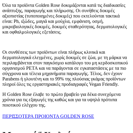
Όλα τα προϊόντα Golden Rose δοκιμάζονται κατά τις διαδικασίες
ανάπτυξης, παραγωγής και πλήρωσης. Οι συνήθεις δοκιμές
αξιοπιστίας (τυποποιημένες δοκιμές) που εκτελούνται τακτικά
είναι: Ph, ιξώδες, μαγιά και μούχλα, εμφάνιση, οσμή,
μικροβιολογικές δοκιμές, δοκιμές σταθερότητας, δερματολογικές
και οφθαλμολογικές εξετάσεις.
Οι συνθέσεις των προϊόντων είναι πλήρως κλινικά και
δερματολογικά ελεγμένες, χωρίς δοκιμές σε ζώα, με τη μάρκα να
περιλαμβάνεται στον παγκόσμιο κατάλογο του μη κερδοσκοπικού
οργανισμού PETA και να παράγονται σε εγκαταστάσεις με τα πιο
σύγχρονα και τέλεια μηχανήματα παραγωγής. Τέλος, δεν έχουν
Parabens ή γλουτένη και το 99% της πλούσιας γκάμας προϊόντων
πληροί όλες τις εργαστηριακές προδιαγραφές Vegan Friendly.
Η Golden Rose έλαβε το πρώτο βραβείο για δέκα συνεχόμενα
χρόνια για τις εξαγωγές της καθώς και για τα υψηλά πρότυπα
ποιοτικού ελέγχου της.
ΠΕΡΙΣΣΟΤΕΡΑ ΠΡΟΙΟΝΤΑ GOLDEN ROSE