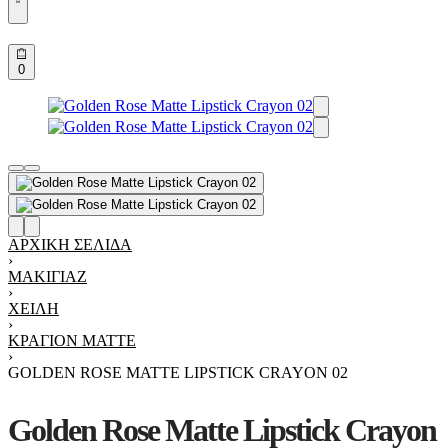
Account
details
Open
0
cart
ΑΡΧΙΚΉ ΣΕΛΊΔΑ
›
ΜΑΚΙΓΙΆΖ
›
ΧΕΊΛΗ
›
ΚΡΑΓΙΌΝ MATTE
›
GOLDEN ROSE MATTE LIPSTICK CRAYON 02
Golden Rose Matte Lipstick Crayon