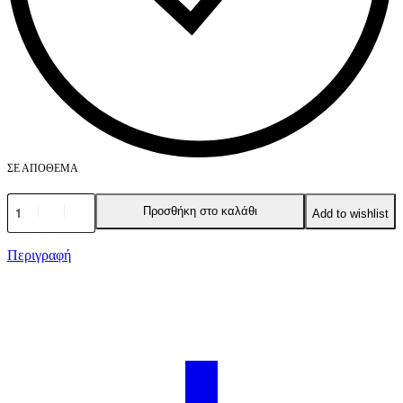
ΣΕ ΑΠΌΘΕΜΑ
Golden
Προσθήκη στο καλάθι
Add to wishlist
Rose
Matte
Lipstick
Περιγραφή
Crayon
02
ποσότητα