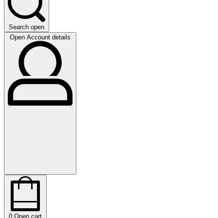
Search open
Open Account details
0
Open cart