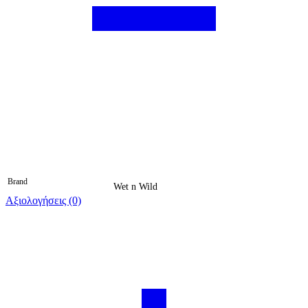
Brand
Wet n Wild
Αξιολογήσεις (0)
Βαθμολογήθηκε 