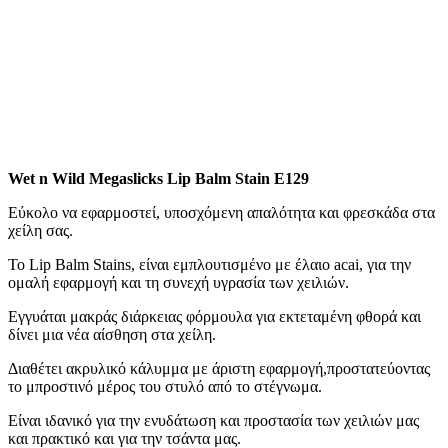
Wet n Wild Megaslicks Lip Balm Stain E129
Eύκολο να εφαρμοστεί, υποσχόμενη απαλότητα και φρεσκάδα στα
χείλη σας.
Το Lip Balm Stains, είναι εμπλουτισμένο με έλαιο acai, για την
ομαλή εφαρμογή και τη συνεχή υγρασία των χειλιών.
Εγγυάται μακράς διάρκειας φόρμουλα για εκτεταμένη φθορά και
δίνει μια νέα αίσθηση στα χείλη.
Διαθέτει ακρυλικό κάλυμμα με άριστη εφαρμογή,προστατεύοντας
το μπροστινό μέρος του στυλό από το στέγνωμα.
Είναι ιδανικό για την ενυδάτωση και προστασία των χειλιών μας
και πρακτικό και για την τσάντα μας.