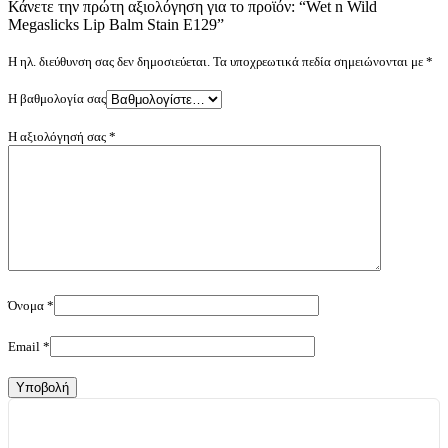
Κάνετε την πρώτη αξιολόγηση για το προϊόν: “Wet n Wild
Megaslicks Lip Balm Stain E129”
Η ηλ. διεύθυνση σας δεν δημοσιεύεται.
Τα υποχρεωτικά πεδία σημειώνονται με
*
Η βαθμολογία σας
Η αξιολόγησή σας
*
Όνομα
*
Email
*