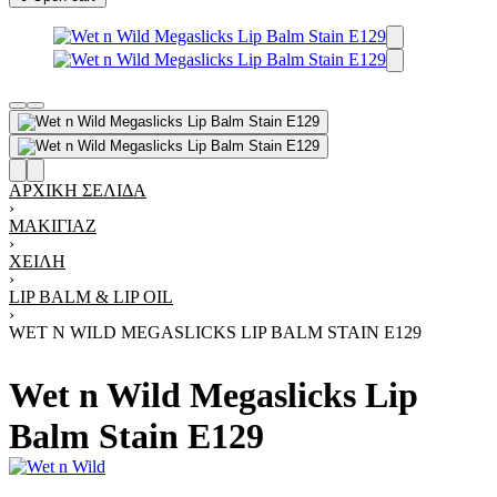
ΑΡΧΙΚΉ ΣΕΛΊΔΑ
›
ΜΑΚΙΓΙΆΖ
›
ΧΕΊΛΗ
›
LIP BALM & LIP OIL
›
WET N WILD MEGASLICKS LIP BALM STAIN E129
Wet n Wild Megaslicks Lip
Balm Stain E129