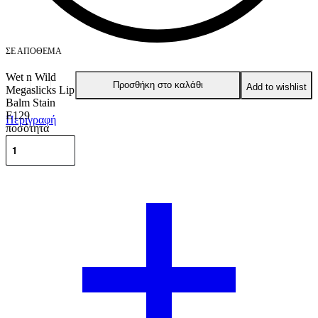
ΣΕ ΑΠΌΘΕΜΑ
Wet n Wild
Προσθήκη στο καλάθι
Add to wishlist
Megaslicks Lip
Balm Stain
E129
Περιγραφή
ποσότητα