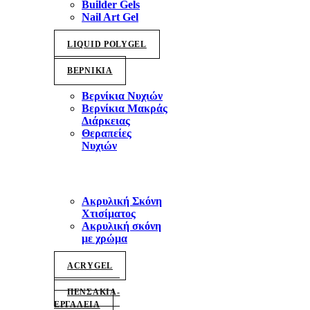
Builder Gels
Nail Art Gel
LIQUID POLYGEL
ΒΕΡΝΙΚΙΑ
Βερνίκια Νυχιών
Βερνίκια Μακράς
Διάρκειας
Θεραπείες
Νυχιών
Ακρυλική Σκόνη
Χτισίματος
Ακρυλική σκόνη
με χρώμα
ACRYGEL
ΠΕΝΣΑΚΙΑ-
ΕΡΓΑΛΕΙΑ