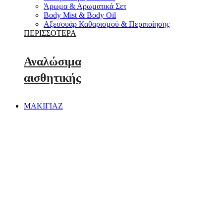
Άρωμα & Αρωματικά Σετ
Body Mist & Body Oil
Αξεσουάρ Καθαρισμού & Περιποίησης
ΠΕΡΙΣΣΟΤΕΡΑ
Αναλώσιμα
αισθητικής
ΜΑΚΙΓΙΑΖ
ΠΕΡΙΣΣΟΤΕΡΑ
Πρόσωπο