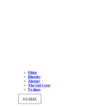
ΠΕΡΙΣΣΟΤΕΡΑ
Αντισηπτικά
Elixir
Bluesky
Alezori
The Gel Crew
Ve-lines
UV GELS