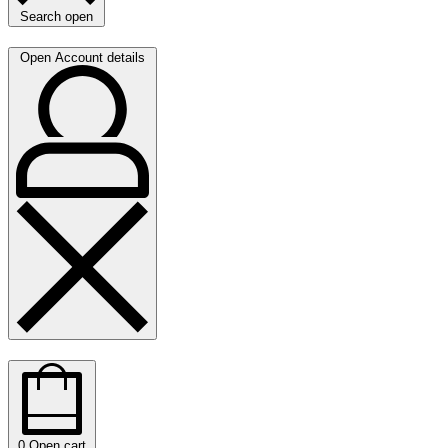
Search open
Open Account details
0
Open cart