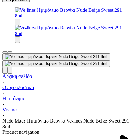
Αρχική σελίδα
›
Ονυχοπλαστική
›
Ημιμόνιμα
›
Ve-lines
›
Nude Μπεζ Ημιμόνιμο Βερνίκι Ve-lines Nude Beige Sweet 291
8ml
Product navigation