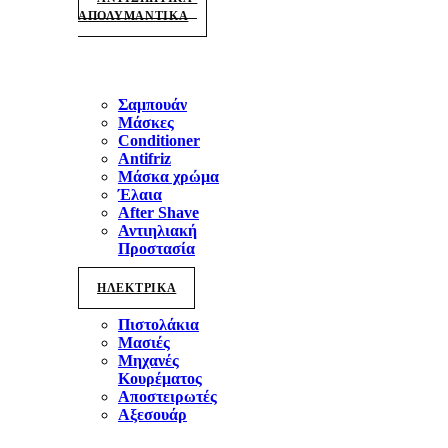
ΑΠΟΛΥΜΑΝΤΙΚΑ
Σαμπουάν
Μάσκες
Conditioner
Antifriz
Μάσκα χρώμα
Έλαια
After Shave
Αντιηλιακή
Προστασία
ΗΛΕΚΤΡΙΚΑ
Πιστολάκια
Μασιές
Μηχανές
Κουρέματος
Αποστειρωτές
Αξεσουάρ