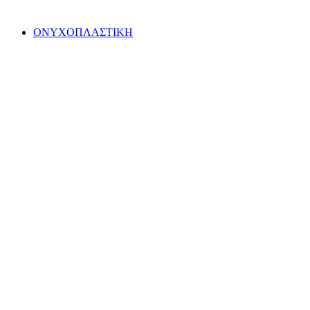
ΟΝΥΧΟΠΛΑΣΤΙΚΗ
ΠΕΡΙΣΣΟΤΕΡΑ
Ημιμόνιμα
ΠΕΡΙΣΣΟΤΕΡΑ
Ακρυλικά