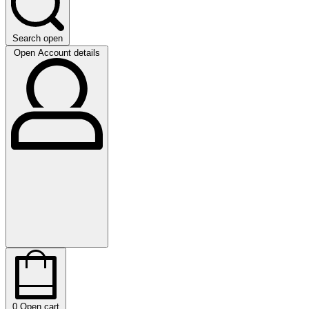
Search open
Open Account details
0
Open cart