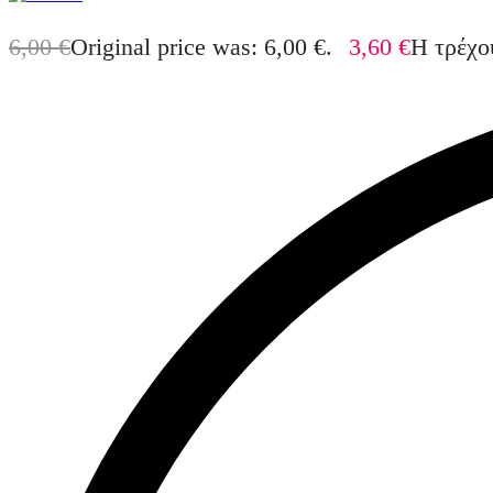
6,00
€
Original price was: 6,00 €.
3,60
€
Η τρέχου