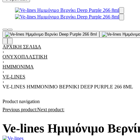
ΑΡΧΙΚΉ ΣΕΛΊΔΑ
›
ΟΝΥΧΟΠΛΑΣΤΙΚΉ
›
ΗΜΙΜΌΝΙΜΑ
›
VE-LINES
›
VE-LINES ΗΜΙΜΌΝΙΜΟ ΒΕΡΝΊΚΙ DEEP PURPLE 266 8ML
Product navigation
Previous product:
Next product:
Ve-lines Ημιμόνιμο Βερνί