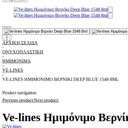
ΑΡΧΙΚΉ ΣΕΛΊΔΑ
›
ΟΝΥΧΟΠΛΑΣΤΙΚΉ
›
ΗΜΙΜΌΝΙΜΑ
›
VE-LINES
›
VE-LINES ΗΜΙΜΌΝΙΜΟ ΒΕΡΝΊΚΙ DEEP BLUE 1548 8ML
Product navigation
Previous product:
Next product:
Ve-lines Ημιμόνιμο Βερνί