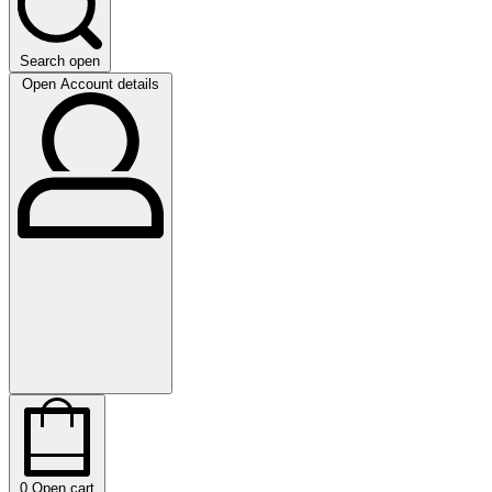
Search open
Open Account details
0
Open cart