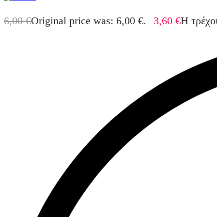
6,00
€
Original price was: 6,00 €.
3,60
€
Η τρέχου