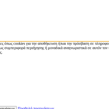
ίες όπως cookies για την αποθήκευση ή/και την πρόσβαση σε πληροφο
ς συμπεριφορά περιήγησης ή μοναδικά αναγνωριστικά σε αυτόν τον 
ς.
Προβολή προτιμήσεων
οτιμήσεων