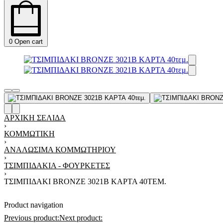
0
Open cart
ΑΡΧΙΚΉ ΣΕΛΊΔΑ
›
ΚΟΜΜΩΤΙΚΉ
›
ΑΝΑΛΏΣΙΜΑ ΚΟΜΜΩΤΗΡΊΟΥ
›
ΤΣΙΜΠΙΔΆΚΙΑ - ΦΟΥΡΚΈΤΕΣ
›
ΤΣΙΜΠΙΔΑΚΙ BRONZE 3021B ΚΑΡΤΑ 40ΤΕΜ.
Product navigation
Previous product:
Next product: