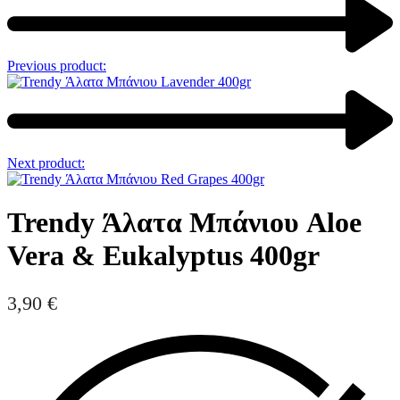
Previous product:
Next product:
Trendy Άλατα Μπάνιου Aloe
Vera & Eukalyptus 400gr
3,90
€