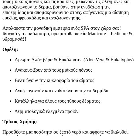
τους μυϊκούς πόνους και τις κράμπες, μειώνουν τις φλεγμονές και
αποτοξινώνουν το δέρμα, βοηθάνε στην ενυδάτωση της
επιδερμίδας και απομακρύνουν το στρες, αφήνοντας μια αίσθηση
ευεξίας, φρεσκάδας και αναζωογόνησης.
Απολαύστε την μοναδική εμπειρία ενός SPA στον χώρο σας!
Ιδανικά για ποδόλουτρο, αρωματοθεραπεία Manicure – Pedicure &
υδρομασάζ!
Οφέλη:
Άρωμα: Αλόε βέρα & Ευκάλυπτος (Aloe Vera & Eukalyptus)
Ανακουφίζουν από τους μυϊκούς πόνους
Βελτιώνουν την κυκλοφορία του αίματος
Αναζωογονούν και ενυδατώνουν την επιδερμίδα
Κατάλληλα για όλους τους τύπους δέρματος
Δερματολογικά ελεγμένο προϊόν
Τρόπος Χρήσης:
Προσθέστε μια ποσότητα σε ζεστό νερό και αφήστε να διαλυθεί.