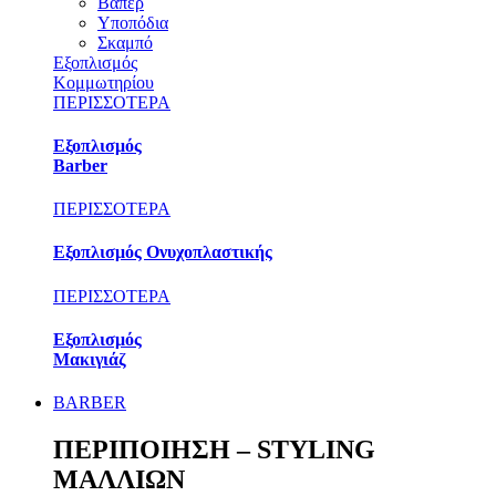
Βαπέρ
Υποπόδια
Σκαμπό
Εξοπλισμός
Κομμωτηρίου
ΠΕΡΙΣΣΟΤΕΡΑ
Εξοπλισμός
Barber
ΠΕΡΙΣΣΟΤΕΡΑ
Εξοπλισμός Ονυχοπλαστικής
ΠΕΡΙΣΣΟΤΕΡΑ
Εξοπλισμός
Μακιγιάζ
BARBER
ΠΕΡΙΠΟΙΗΣΗ – STYLING
ΜΑΛΛΙΩΝ