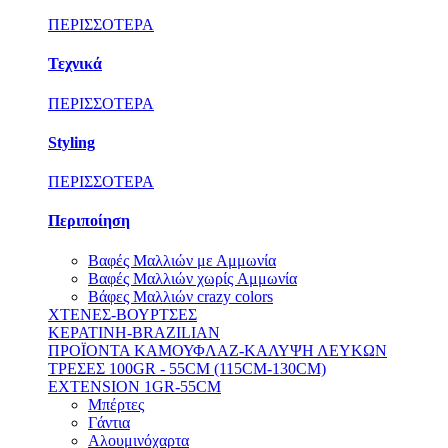
ΠΕΡΙΣΣΟΤΕΡΑ
Τεχνικά
ΠΕΡΙΣΣΟΤΕΡΑ
Styling
ΠΕΡΙΣΣΟΤΕΡΑ
Περιποίηση
Βαφές Μαλλιών με Αμμωνία
Βαφές Μαλλιών χωρίς Aμμωνία
Βάφες Μαλλιών crazy colors
ΧΤΕΝΕΣ-ΒΟΥΡΤΣΕΣ
ΚΕΡΑΤΙΝΗ-BRAZILIAN
ΠΡΟΪΟΝΤΑ ΚΑΜΟΥΦΛΑΖ-ΚΑΛΥΨΗ ΛΕΥΚΩΝ
ΤΡΕΣΕΣ 100GR - 55CM (115CM-130CM)
EXTENSION 1GR-55CM
Μπέρτες
Γάντια
Αλουμινόχαρτα