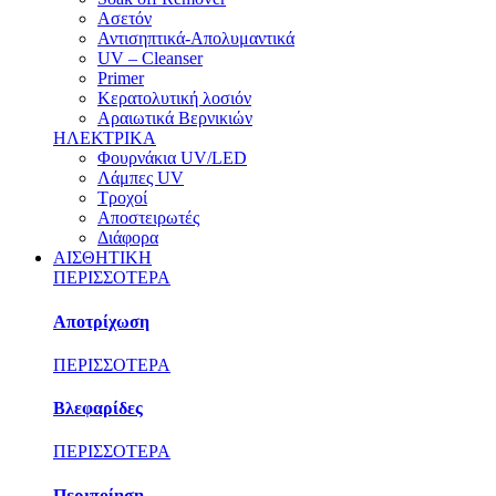
Ασετόν
Αντισηπτικά-Απολυμαντικά
UV – Cleanser
Primer
Κερατολυτική λοσιόν
Αραιωτικά Βερνικιών
ΗΛΕΚΤΡΙΚΑ
Φουρνάκια UV/LED
Λάμπες UV
Τροχοί
Αποστειρωτές
Διάφορα
ΑΙΣΘΗΤΙΚΗ
ΠΕΡΙΣΣΟΤΕΡΑ
Αποτρίχωση
ΠΕΡΙΣΣΟΤΕΡΑ
Βλεφαρίδες
ΠΕΡΙΣΣΟΤΕΡΑ
Περιποίηση