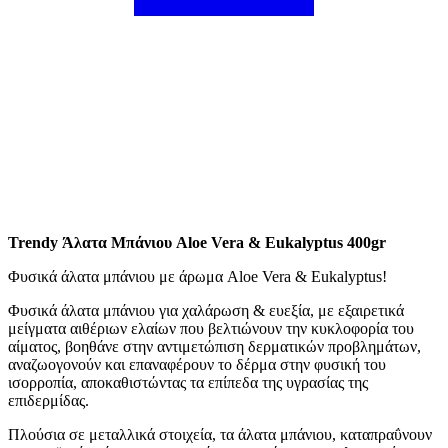
Trendy Άλατα Μπάνιου Aloe Vera & Eukalyptus 400gr
Φυσικά άλατα μπάνιου με άρωμα Aloe Vera & Eukalyptus!
Φυσικά άλατα μπάνιου για χαλάρωση & ευεξία, με εξαιρετικά
μείγματα αιθέριων ελαίων που βελτιώνουν την κυκλοφορία του
αίματος, βοηθάνε στην αντιμετώπιση δερματικών προβλημάτων,
αναζωογονούν και επαναφέρουν το δέρμα στην φυσική του
ισορροπία, αποκαθιστώντας τα επίπεδα της υγρασίας της
επιδερμίδας.
Πλούσια σε μεταλλικά στοιχεία, τα άλατα μπάνιου, καταπραΰνουν