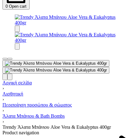
0
Open cart
Αρχική σελίδα
›
Αισθητική
›
Περιποίηση προσώπου & σώματος
›
Άλατα Μπάνιου & Bath Bombs
›
Trendy Άλατα Μπάνιου Aloe Vera & Eukalyptus 400gr
Product navigation