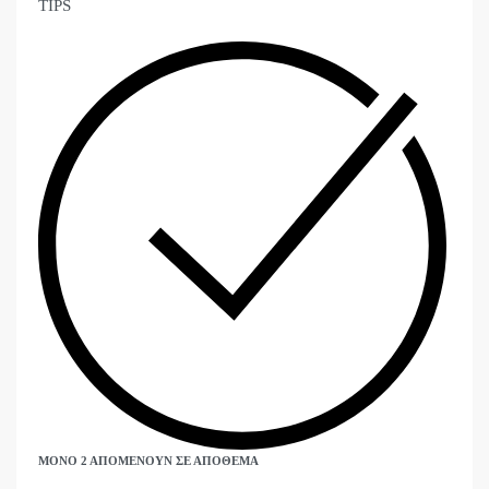
TIPS
ΜΌΝΟ 2 ΑΠΟΜΈΝΟΥΝ ΣΕ ΑΠΌΘΕΜΑ