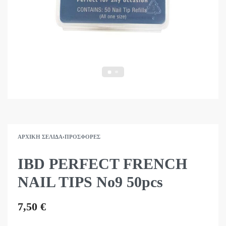
ΑΡΧΙΚΉ ΣΕΛΊΔΑ
›
ΠΡΟΣΦΟΡΈΣ
IBD PERFECT FRENCH
NAIL TIPS No9 50pcs
7,50
€