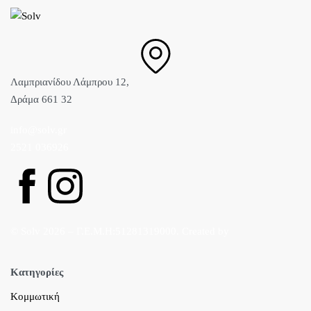
Λαμπριανίδου Λάμπρου 12,
Δράμα 661 32
info@solv.gr
2521 036926
© Solv 2026 – Γ.E.M.Η:51281319000. Created by
Κατηγορίες
Κομμωτική