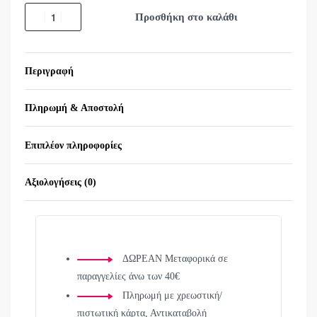
Προσθήκη στο καλάθι
Περιγραφή
Πληρωμή & Αποστολή
Επιπλέον πληροφορίες
Αξιολογήσεις (0)
Βαθμολογήθηκε με
0
α
ΔΩΡΕΑΝ Μεταφορικά σε
παραγγελίες άνω των 40€
Πληρωμή με χρεωστική/
πιστωτική κάρτα, Αντικαταβολή