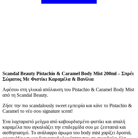
Scandal Beauty Pistachio & Caramel Body Mist 200ml – Σπρέι
Σώματος Με Φιστίκι Καραμέλα & Βανίλια
Αφέσου στη γλυκιά απόλαυση του Pistachio & Caramel Body Mist
από τη Scandal Beauty.
Ζήσε την πιο scandalously sweet εμπειρία και κάνε το Pistachio &
Caramel το νέο σου signature scent!
Ένα λαχταριστό μείγμα από καβουρδισμένο φιστίκι και απαλή
καραμέλα που αγκαλιάζει την επιδερμίδα σου με ζεστασιά και
αισθησιασμό. Το ανάλαφρο άρωμα του body mist χαρίζει δροσιά,