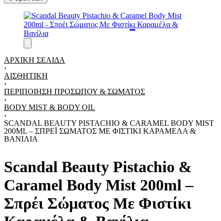
ΑΡΧΙΚΉ ΣΕΛΊΔΑ
›
ΑΙΣΘΗΤΙΚΉ
›
ΠΕΡΙΠΟΊΗΣΗ ΠΡΟΣΏΠΟΥ & ΣΏΜΑΤΟΣ
›
BODY MIST & BODY OIL
›
SCANDAL BEAUTY PISTACHIO & CARAMEL BODY MIST
200ML – ΣΠΡΈΙ ΣΏΜΑΤΟΣ ΜΕ ΦΙΣΤΊΚΙ ΚΑΡΑΜΈΛΑ &
ΒΑΝΊΛΙΑ
Scandal Beauty Pistachio &
Caramel Body Mist 200ml –
Σπρέι Σώματος Με Φιστίκι