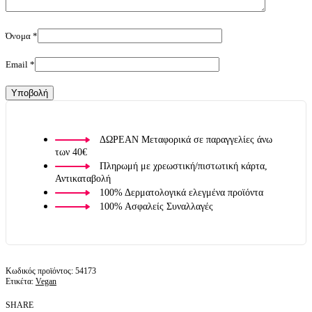
Όνομα
*
Email
*
ΔΩΡΕΑΝ Μεταφορικά σε παραγγελίες άνω
των 40€
Πληρωμή με χρεωστική/πιστωτική κάρτα,
Αντικαταβολή
100% Δερματολογικά ελεγμένα προϊόντα
100% Ασφαλείς Συναλλαγές
54173
Ετικέτα:
Vegan
SHARE