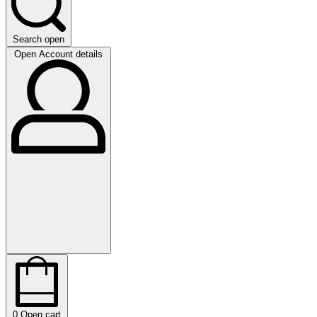
Search open
Open Account details
0
Open cart