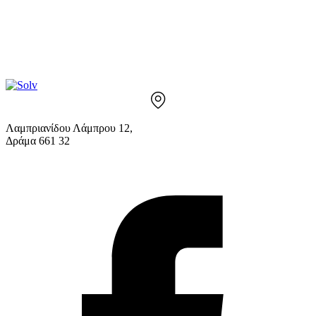
Λαμπριανίδου Λάμπρου 12,
Δράμα 661 32
info@solv.gr
2521 036926