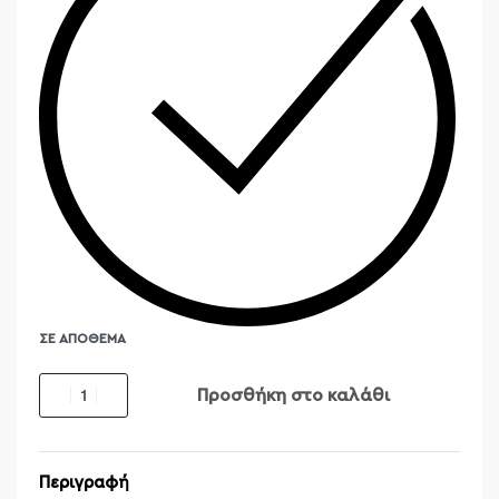
ΣΕ ΑΠΌΘΕΜΑ
Προσθήκη στο καλάθι
Περιγραφή