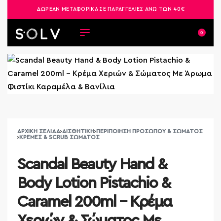
ΔΩΡΕΑΝ ΜΕΤΑΦΟΡΙΚΑ ΣΕ ΠΑΡΑΓΓΕΛΙΕΣ ΑΝΩ ΤΩΝ 40€
2521 036926
0
ΑΡΧΙΚΉ ΣΕΛΊΔΑ
›
ΑΙΣΘΗΤΙΚΉ
›
ΠΕΡΙΠΟΊΗΣΗ ΠΡΟΣΏΠΟΥ & ΣΏΜΑΤΟΣ
›
ΚΡΈΜΕΣ & SCRUB ΣΏΜΑΤΟΣ
Scandal Beauty Hand &
Body Lotion Pistachio &
Caramel 200ml – Κρέμα
Χεριών & Σώματος Με