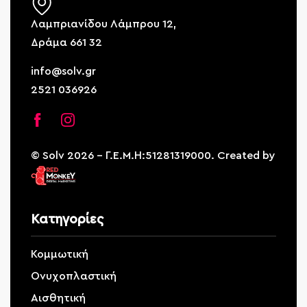
Λαμπριανίδου Λάμπρου 12,
Δράμα 661 32
info@solv.gr
2521 036926
© Solv 2026 – Γ.E.M.Η:51281319000. Created by
Κατηγορίες
Κομμωτική
Ονυχοπλαστική
Αισθητική