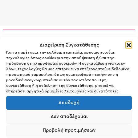
Διαχείριση Συγκατάθεσης
Για να παρέχουμε την καλύτερη εμπειρία, χρησιμοποιούμε
τεχνολογίες όπως cookies για την αποθήκευση ή/και την
πρόσβαση σε πληροφορίες συσκευών. Η συγκατάθεση για τις εν
λόγω τεχνολογίες θα μας επιτρέψει να επεξεργαστούμε δεδομένα
προσωπικού χαρακτήρα, όπως συμπεριφορά περιήγησης ή
μοναδικά αναγνωριστικά σε αυτόν τον ιστότοπο. Η μη
συγκατάθεση ή η ανάκληση της συγκατάθεσης, μπορεί να
επηρεάσει αρνητικά ορισμένες λειτουργίες και δυνατότητες.
Αποδοχή
Δεν αποδέχομαι
Προβολή προτιμήσεων