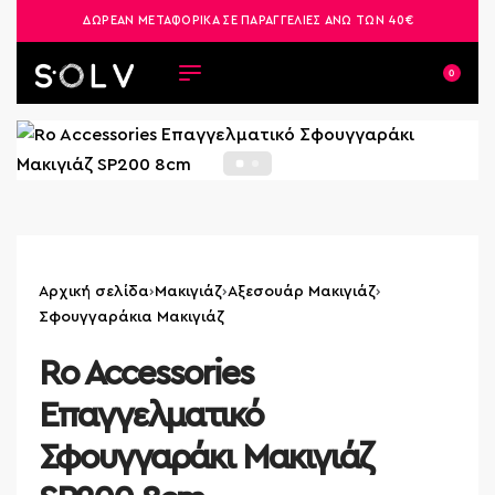
ΔΩΡΕΑΝ ΜΕΤΑΦΟΡΙΚΑ ΣΕ ΠΑΡΑΓΓΕΛΙΕΣ ΑΝΩ ΤΩΝ 40€
0
Αρχική σελίδα
›
Μακιγιάζ
›
Αξεσουάρ Μακιγιάζ
›
Σφουγγαράκια Μακιγιάζ
Ro Accessories
Επαγγελματικό
Σφουγγαράκι Μακιγιάζ