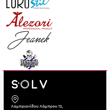
Λαμπριανίδου Λάμπρου 12,