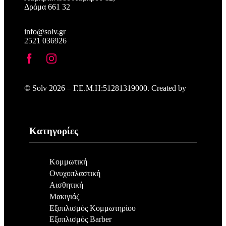
Δράμα 661 32
info@solv.gr
2521 036926
© Solv 2026 – Γ.E.M.Η:51281319000. Created by
Κατηγορίες
Κομμωτική
Ονυχοπλαστική
Αισθητική
Μακιγιάζ
Εξοπλισμός Κομμωτηρίου
Εξοπλισμός Barber