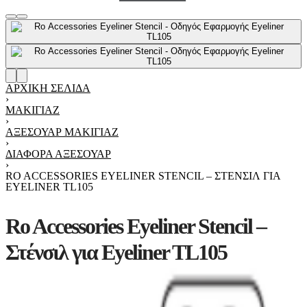
ΑΡΧΙΚΉ ΣΕΛΊΔΑ
›
ΜΑΚΙΓΙΆΖ
›
ΑΞΕΣΟΥΆΡ ΜΑΚΙΓΙΆΖ
›
ΔΙΆΦΟΡΑ ΑΞΕΣΟΥΆΡ
›
RO ACCESSORIES EYELINER STENCIL – ΣΤΈΝΣΙΛ ΓΙΑ
EYELINER TL105
Ro Accessories Eyeliner Stencil –
Στένσιλ για Eyeliner TL105