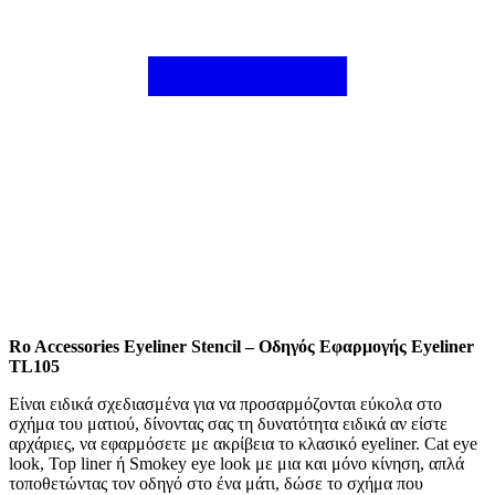
Ro Accessories Eyeliner Stencil – Οδηγός Εφαρμογής Eyeliner
TL105
Είναι ειδικά σχεδιασμένα για να προσαρμόζονται εύκολα στο
σχήμα του ματιού, δίνοντας σας τη δυνατότητα ειδικά αν είστε
αρχάριες, να εφαρμόσετε με ακρίβεια το κλασικό eyeliner. Cat eye
look, Top liner ή Smokey eye look με μια και μόνο κίνηση, απλά
τοποθετώντας τον οδηγό στο ένα μάτι, δώσε το σχήμα που