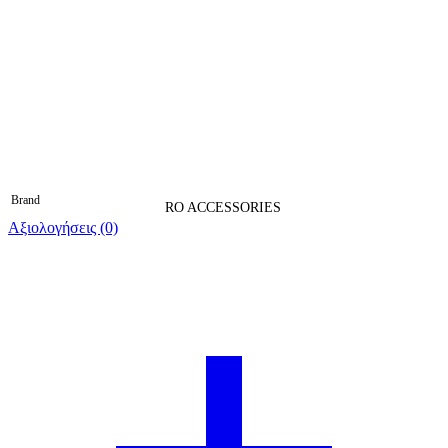
Brand
RO ACCESSORIES
Αξιολογήσεις (0)
Βαθμολογήθηκε 