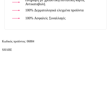
Πληρωμή με χρεωστική/πιστωτική κάρτα,
Αντικαταβολή
100% Δερματολογικά ελεγμένα προϊόντα
100% Ασφαλείς Συναλλαγές
06884
SHARE