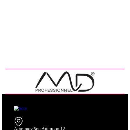
Λαμπριανίδου Λάμπρου 12,