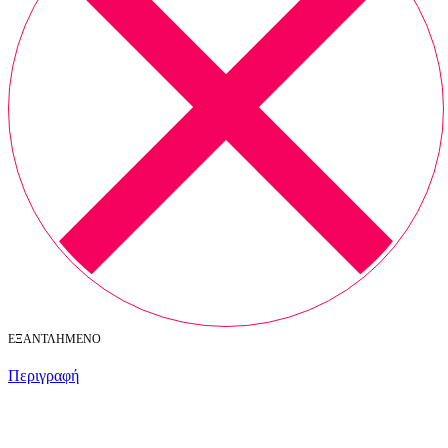
ΕΞΑΝΤΛΗΜΈΝΟ
Περιγραφή