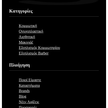
Κατηγορίες
Κομμωτική
Ονυχοπλαστική
Αισθητική
Μακιγιάζ
Εξοπλισμός Κομμωτηρίου
Εξοπλισμός Barber
Πλοήγηση
Ποιοί Είμαστε
Καταστήματα
Brands
Blog
Νέες Αφίξεις
Προσφορές