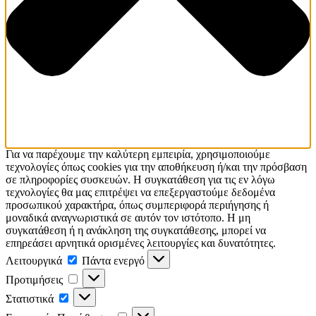
Για να παρέχουμε την καλύτερη εμπειρία, χρησιμοποιούμε
τεχνολογίες όπως cookies για την αποθήκευση ή/και την πρόσβαση
σε πληροφορίες συσκευών. Η συγκατάθεση για τις εν λόγω
τεχνολογίες θα μας επιτρέψει να επεξεργαστούμε δεδομένα
προσωπικού χαρακτήρα, όπως συμπεριφορά περιήγησης ή
μοναδικά αναγνωριστικά σε αυτόν τον ιστότοπο. Η μη
συγκατάθεση ή η ανάκληση της συγκατάθεσης, μπορεί να
επηρεάσει αρνητικά ορισμένες λειτουργίες και δυνατότητες.
Λειτουργικά
Λειτουργικά
Πάντα ενεργό
Προτιμήσεις
Προτιμήσεις
Στατιστικά
Στατιστικά
Εμπορικής