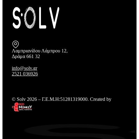
Λαμπριανίδου Λάμπρου 12,
Δράμα 661 32
info@solv.gr
2521 036926
© Solv 2026 – Γ.E.M.Η:51281319000. Created by