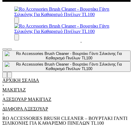
ΑΡΧΙΚΉ ΣΕΛΊΔΑ
›
ΜΑΚΙΓΙΆΖ
›
ΑΞΕΣΟΥΆΡ ΜΑΚΙΓΙΆΖ
›
ΔΙΆΦΟΡΑ ΑΞΕΣΟΥΆΡ
›
RO ACCESSORIES BRUSH CLEANER – ΒΟΥΡΤΆΚΙ ΓΆΝΤΙ
ΣΙΛΙΚΌΝΗΣ ΓΙΑ ΚΑΘΑΡΙΣΜΌ ΠΙΝΈΛΩΝ TL100