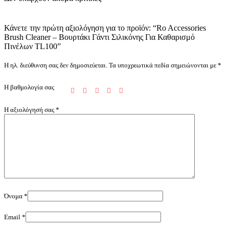
Κάνετε την πρώτη αξιολόγηση για το προϊόν: “Ro Accessories
Brush Cleaner – Βουρτάκι Γάντι Σιλικόνης Για Καθαρισμό
Πινέλων TL100”
Η ηλ. διεύθυνση σας δεν δημοσιεύεται.
Τα υποχρεωτικά πεδία σημειώνονται με
*
Η βαθμολογία σας
Η αξιολόγησή σας
*
Όνομα
*
Email
*