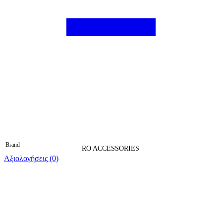
Brand
RO ACCESSORIES
Αξιολογήσεις (0)
Βαθμολογήθηκε 