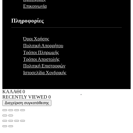
Επικοινωνία
Πληροφορίες
Όροι Χρήσης
Πολιτική Απορρήτου
Τρόποι Πληρωμής
Τρόποι Αποστολής
Πολιτική Επιστροφών
Ιστοσελίδα Χονδρικής
ΚΑΛΑΘΙ
0
RECENTLY VIEWED
0
Διαχείριση συγκατάθεσης