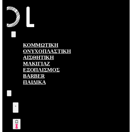
ΚΟΜΜΩΤΙΚΗ
ΟΝΥΧΟΠΛΑΣΤΙΚΗ
ΑΙΣΘΗΤΙΚΗ
ΜΑΚΙΓΙΑΖ
ΕΞΟΠΛΙΣΜΟΣ
BARBER
ΠΑΙΔΙΚΑ
Search
open
Open
Account
details
Open
0
cart