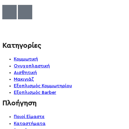
© Solv 2026 – Γ.E.M.Η:51281319000. Created by
Κατηγορίες
Κομμωτική
Ονυχοπλαστική
Αισθητική
Μακιγιάζ
Εξοπλισμός Κομμωτηρίου
Εξοπλισμός Barber
Πλοήγηση
Ποιοί Είμαστε
Καταστήματα