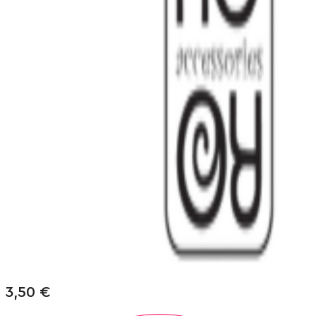
3,50
€