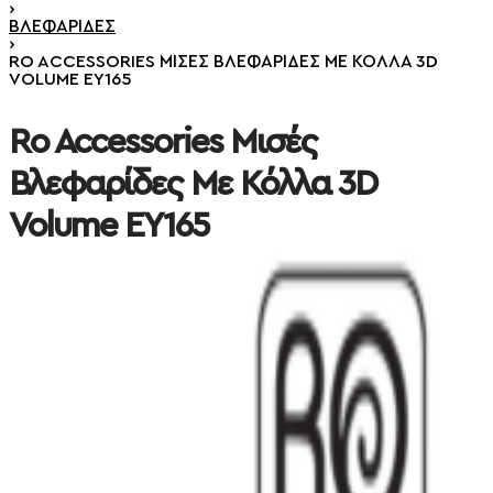
›
ΒΛΕΦΑΡΊΔΕΣ
›
RO ACCESSORIES ΜΙΣΈΣ ΒΛΕΦΑΡΊΔΕΣ ΜΕ ΚΌΛΛΑ 3D
VOLUME EY165
Ro Accessories Μισές
Βλεφαρίδες Με Κόλλα 3D
Volume EY165