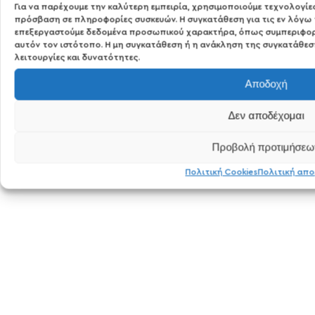
Για να παρέχουμε την καλύτερη εμπειρία, χρησιμοποιούμε τεχνολογίε
πρόσβαση σε πληροφορίες συσκευών. Η συγκατάθεση για τις εν λόγω 
επεξεργαστούμε δεδομένα προσωπικού χαρακτήρα, όπως συμπεριφορά
αυτόν τον ιστότοπο. Η μη συγκατάθεση ή η ανάκληση της συγκατάθεση
λειτουργίες και δυνατότητες.
Αποδοχή
Δεν αποδέχομαι
Προβολή προτιμήσεω
Πολιτική Cookies
Πολιτική απ