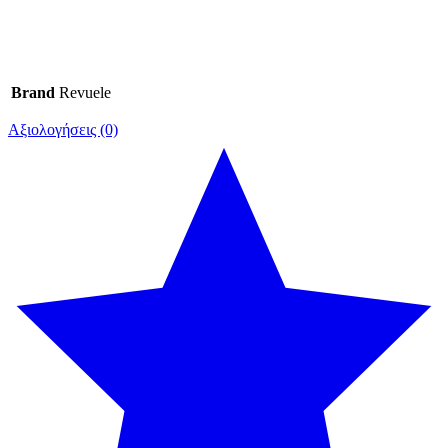
Brand
Revuele
Αξιολογήσεις (0)