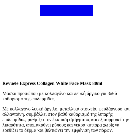
Revuele Express Collagen White Face Mask 80ml
Μάσκα προσώπου με κολλαγόνο και λευκή άργιλο για βαθύ
καθαρισμό της επιδερμίδας.
Με κολλαγόνο λευκή άργιλο, μεταλλικά στοιχεία, ψευδάργυρο και
αλλαντοϊνη, συμβάλλει στον βαθύ καθαρισμό της λιπαρής
επιδερμίδας, ρυθμίζει την έκκριση σμήγματος και εξισορροπεί την
λιπαρότητα, απομακρύνει ρύπους και νεκρά κύτταρα χωρίς να
ερεθίζει το δέρμα και βελτιώνει την εμφάνιση των πόρων.