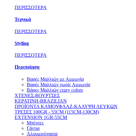
ΠΕΡΙΣΣΟΤΕΡΑ
Τεχνικά
ΠΕΡΙΣΣΟΤΕΡΑ
Styling
ΠΕΡΙΣΣΟΤΕΡΑ
Περιποίηση
Βαφές Μαλλιών με Αμμωνία
Βαφές Μαλλιών χωρίς Aμμωνία
Βάφες Μαλλιών crazy colors
ΧΤΕΝΕΣ-ΒΟΥΡΤΣΕΣ
ΚΕΡΑΤΙΝΗ-BRAZILIAN
ΠΡΟΪΟΝΤΑ ΚΑΜΟΥΦΛΑΖ-ΚΑΛΥΨΗ ΛΕΥΚΩΝ
ΤΡΕΣΕΣ 100GR - 55CM (115CM-130CM)
EXTENSION 1GR-55CM
Μπέρτες
Γάντια
Αλουμινόχαρτα