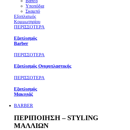
Βαπέρ
Υποπόδια
Σκαμπό
Εξοπλισμός
Κομμωτηρίου
ΠΕΡΙΣΣΟΤΕΡΑ
Εξοπλισμός
Barber
ΠΕΡΙΣΣΟΤΕΡΑ
Εξοπλισμός Ονυχοπλαστικής
ΠΕΡΙΣΣΟΤΕΡΑ
Εξοπλισμός
Μακιγιάζ
BARBER
ΠΕΡΙΠΟΙΗΣΗ – STYLING
ΜΑΛΛΙΩΝ