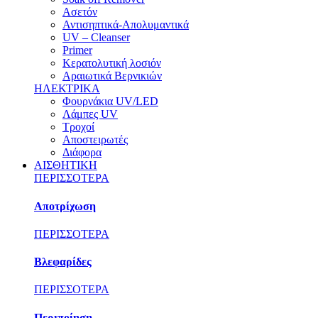
Ασετόν
Αντισηπτικά-Απολυμαντικά
UV – Cleanser
Primer
Κερατολυτική λοσιόν
Αραιωτικά Βερνικιών
ΗΛΕΚΤΡΙΚΑ
Φουρνάκια UV/LED
Λάμπες UV
Τροχοί
Αποστειρωτές
Διάφορα
ΑΙΣΘΗΤΙΚΗ
ΠΕΡΙΣΣΟΤΕΡΑ
Αποτρίχωση
ΠΕΡΙΣΣΟΤΕΡΑ
Βλεφαρίδες
ΠΕΡΙΣΣΟΤΕΡΑ
Περιποίηση