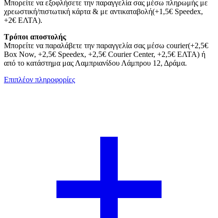
Μπορείτε να εξοφλήσετε την παραγγελία σας μέσω πληρωμής με
χρεωστική/πιστωτική κάρτα & με αντικαταβολή(+1,5€ Speedex,
+2€ ΕΛΤΑ).
Τρόποι αποστολής
Μπορείτε να παραλάβετε την παραγγελία σας μέσω courier(+2,5€
Box Now, +2,5€ Speedex, +2,5€ Courier Center, +2,5€ ΕΛΤΑ) ή
από το κατάστημα μας Λαμπριανίδου Λάμπρου 12, Δράμα.
Επιπλέον πληροφορίες