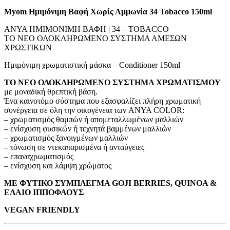
Myom Ημιμόνιμη Βαφή Χωρίς Αμμωνία 34 Tobacco 150ml
ANYA ΗΜΙΜΟΝΙΜΗ ΒΑΦΗ | 34 – TOBACCO
ΤΟ ΝΕΟ ΟΛΟΚΛΗΡΩΜΕΝΟ ΣΥΣΤΗΜΑ ΑΜΕΣΩΝ
ΧΡΩΣΤΙΚΩΝ
Ημιμόνιμη χρωματιστική μάσκα – Conditioner 150ml
ΤΟ ΝΕΟ ΟΛΟΚΛΗΡΩΜΕΝΟ ΣΥΣΤΗΜΑ ΧΡΩΜΑΤΙΣΜΟΥ
με μοναδική θρεπτική βάση.
Ένα καινοτόμο σύστημα που εξασφαλίζει πλήρη χρωματική
συνέργεια σε όλη την οικογένεια των ANYA COLOR:
– χρωματισμός θαμπών ή απομεταλλωμένων μαλλιών
– ενίσχυση φυσικών ή τεχνητά βαμμένων μαλλιών
– χρωματισμός ξανοιγμένων μαλλιών
– τόνωση σε ντεκαπαρισμένα ή ανταύγειες
– επαναχρωματισμός
– ενίσχυση και λάμψη χρώματος
ΜΕ ΦΥΤΙΚΟ ΣΥΜΠΛΕΓΜΑ GOJI BERRIES, QUINOA &
ΕΛΑΙΟ ΙΠΠΟΦΑΟΥΣ
VEGAN FRIENDLY