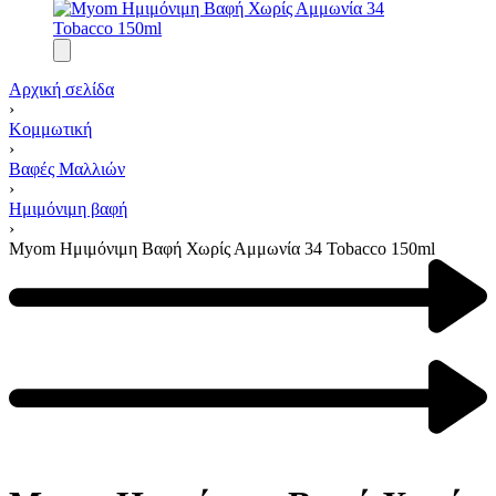
Αρχική σελίδα
›
Κομμωτική
›
Βαφές Μαλλιών
›
Ημιμόνιμη βαφή
›
Myom Ημιμόνιμη Βαφή Χωρίς Αμμωνία 34 Tobacco 150ml
Product
navigation
Previous
product:
Next
product: