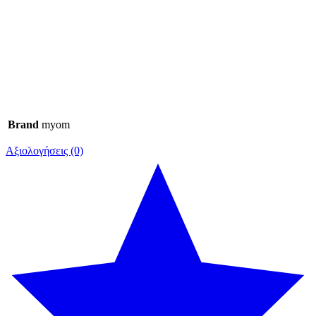
Brand
myom
Αξιολογήσεις (0)