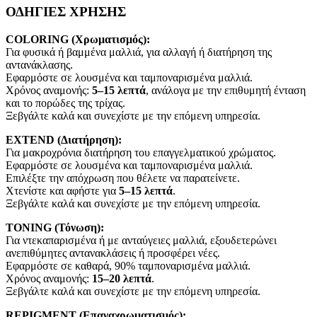
ΟΔΗΓΙΕΣ ΧΡΗΣΗΣ
COLORING (Χρωματισμός):
Για φυσικά ή βαμμένα μαλλιά, για αλλαγή ή διατήρηση της
αντανάκλασης.
Εφαρμόστε σε λουσμένα και ταμποναρισμένα μαλλιά.
Χρόνος αναμονής:
5–15 λεπτά
, ανάλογα με την επιθυμητή ένταση
και το πορώδες της τρίχας.
Ξεβγάλτε καλά και συνεχίστε με την επόμενη υπηρεσία.
EXTEND (Διατήρηση):
Για μακροχρόνια διατήρηση του επαγγελματικού χρώματος.
Εφαρμόστε σε λουσμένα και ταμποναρισμένα μαλλιά.
Επιλέξτε την απόχρωση που θέλετε να παρατείνετε.
Χτενίστε και αφήστε για
5–15 λεπτά
.
Ξεβγάλτε καλά και συνεχίστε με την επόμενη υπηρεσία.
TONING (Τόνωση):
Για ντεκαπαρισμένα ή με ανταύγειες μαλλιά, εξουδετερώνει
ανεπιθύμητες αντανακλάσεις ή προσφέρει νέες.
Εφαρμόστε σε καθαρά, 90% ταμποναρισμένα μαλλιά.
Χρόνος αναμονής:
15–20 λεπτά
.
Ξεβγάλτε καλά και συνεχίστε με την επόμενη υπηρεσία.
REPIGMENT (Επαναχρωματισμός):