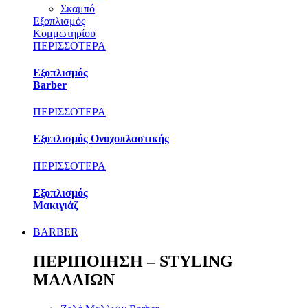
Σκαμπό
Εξοπλισμός
Κομμωτηρίου
ΠΕΡΙΣΣΟΤΕΡΑ
Εξοπλισμός
Barber
ΠΕΡΙΣΣΟΤΕΡΑ
Εξοπλισμός Ονυχοπλαστικής
ΠΕΡΙΣΣΟΤΕΡΑ
Εξοπλισμός
Μακιγιάζ
BARBER
ΠΕΡΙΠΟΙΗΣΗ – STYLING
ΜΑΛΛΙΩΝ