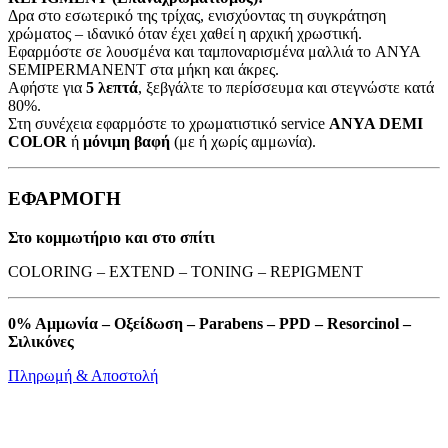
Δρα στο εσωτερικό της τρίχας, ενισχύοντας τη συγκράτηση
χρώματος – ιδανικό όταν έχει χαθεί η αρχική χρωστική.
Εφαρμόστε σε λουσμένα και ταμποναρισμένα μαλλιά το ANYA
SEMIPERMANENT στα μήκη και άκρες.
Αφήστε για
5 λεπτά
, ξεβγάλτε το περίσσευμα και στεγνώστε κατά
80%.
Στη συνέχεια εφαρμόστε το χρωματιστικό service
ANYA DEMI
COLOR
ή
μόνιμη βαφή
(με ή χωρίς αμμωνία).
ΕΦΑΡΜΟΓΗ
Στο κομμωτήριο και στο σπίτι
COLORING – EXTEND – TONING – REPIGMENT
0% Αμμωνία – Οξείδωση – Parabens – PPD – Resorcinol –
Σιλικόνες
Πληρωμή & Αποστολή