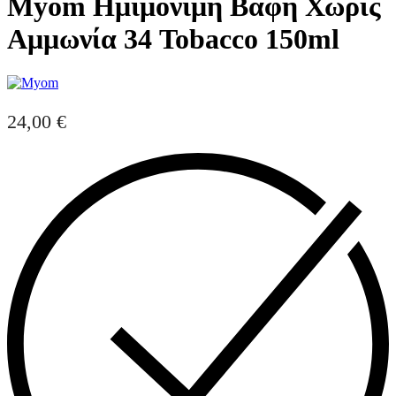
Myom Ημιμόνιμη Βαφή Χωρίς
Αμμωνία 34 Tobacco 150ml
24,00
€