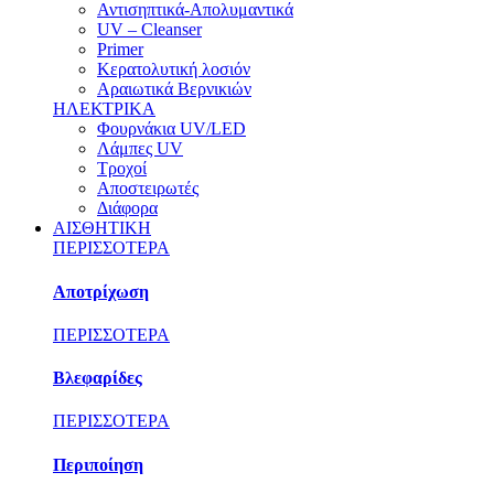
Αντισηπτικά-Απολυμαντικά
UV – Cleanser
Primer
Κερατολυτική λοσιόν
Αραιωτικά Βερνικιών
ΗΛΕΚΤΡΙΚΑ
Φουρνάκια UV/LED
Λάμπες UV
Τροχοί
Αποστειρωτές
Διάφορα
ΑΙΣΘΗΤΙΚΗ
ΠΕΡΙΣΣΟΤΕΡΑ
Αποτρίχωση
ΠΕΡΙΣΣΟΤΕΡΑ
Βλεφαρίδες
ΠΕΡΙΣΣΟΤΕΡΑ
Περιποίηση