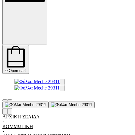
0
Open cart
ΑΡΧΙΚΉ ΣΕΛΊΔΑ
›
ΚΟΜΜΩΤΙΚΉ
›