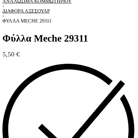
ΑΝΑΛΏΣΙΜΑ ΚΟΜΜΩΤΗΡΊΟΥ
›
ΔΙΆΦΟΡΑ ΑΞΕΣΟΥΆΡ
›
ΦΎΛΛΑ MECHE 29311
Φύλλα Meche 29311
5,50
€