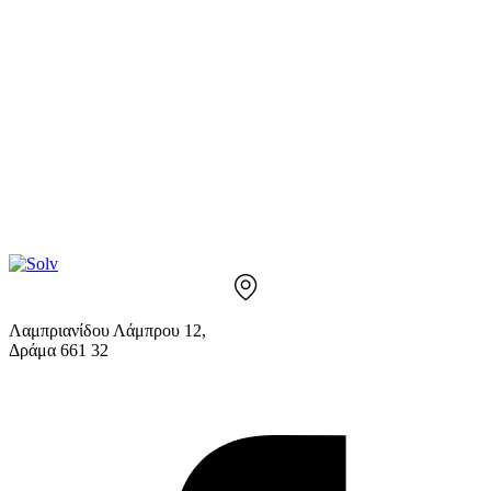
Λαμπριανίδου Λάμπρου 12,
Δράμα 661 32
info@solv.gr
2521 036926