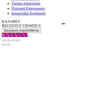
Τρόποι Αποστολής
Πολιτική Επιστροφών
Ιστοσελίδα Χονδρικής
ΚΑΛΑΘΙ
0
RECENTLY VIEWED
0
Διαχείριση συγκατάθεσης
Call Now Button