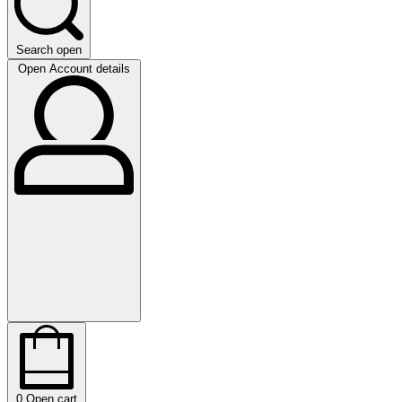
Search open
Open Account details
0
Open cart