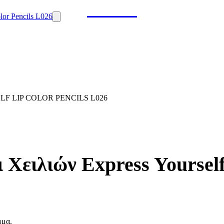
F LIP COLOR PENCILS L026
Χειλιών Express Yourself
μμα.