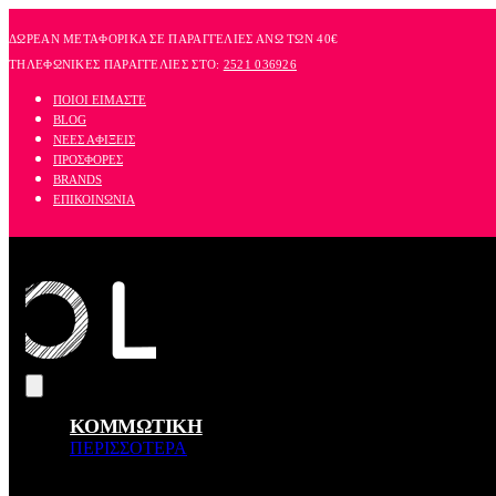
Skip
to
ΔΩΡΕΑΝ ΜΕΤΑΦΟΡΙΚΑ ΣΕ ΠΑΡΑΓΓΕΛΙΕΣ ΑΝΩ ΤΩΝ 40€
content
ΤΗΛΕΦΩΝΙΚΕΣ ΠΑΡΑΓΓΕΛΙΕΣ ΣΤΟ:
2521 036926
ΠΟΙΟΙ ΕΙΜΑΣΤΕ
BLOG
ΝΕΕΣ ΑΦΙΞΕΙΣ
ΠΡΟΣΦΟΡΕΣ
BRANDS
ΕΠΙΚΟΙΝΩΝΙΑ
ΚΟΜΜΩΤΙΚΗ
ΠΕΡΙΣΣΟΤΕΡΑ