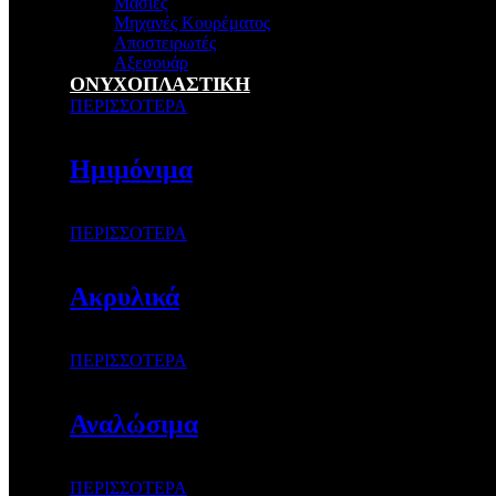
Μασιές
Μηχανές Κουρέματος
Αποστειρωτές
Αξεσουάρ
ΟΝΥΧΟΠΛΑΣΤΙΚΗ
ΠΕΡΙΣΣΟΤΕΡΑ
Ημιμόνιμα
ΠΕΡΙΣΣΟΤΕΡΑ
Ακρυλικά
ΠΕΡΙΣΣΟΤΕΡΑ
Αναλώσιμα
ΠΕΡΙΣΣΟΤΕΡΑ