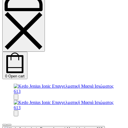
0
Open cart