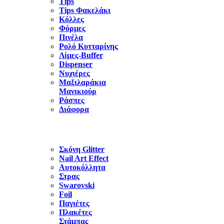
Tips
Tips Φακελάκι
Κόλλες
Φόρμες
Πινέλα
Ρολό Κυτταρίνης
Λίμες-Buffer
Dispenser
Νυχιέρες
Μαξιλαράκια
Μανικιούρ
Ράσπες
Διάφορα
Σκόνη Glitter
Nail Art Effect
Αυτοκόλλητα
Στρας
Swarovski
Foil
Παγιέτες
Πλακέτες
Στάμπας