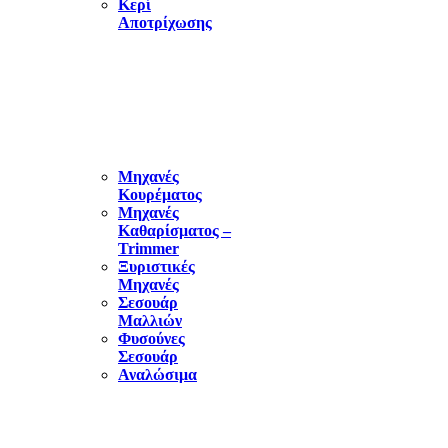
Κερί
Αποτρίχωσης
ΗΛΕΚΤΡΙΚΑ
ΕΙΔΗ
Μηχανές
Κουρέματος
Μηχανές
Καθαρίσματος –
Trimmer
Ξυριστικές
Μηχανές
Σεσουάρ
Μαλλιών
Φυσούνες
Σεσουάρ
Αναλώσιμα