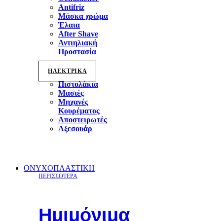
Antifriz
Μάσκα χρώμα
Έλαια
After Shave
Αντιηλιακή
Προστασία
ΗΛΕΚΤΡΙΚΑ
Πιστολάκια
Μασιές
Μηχανές
Κουρέματος
Αποστειρωτές
Αξεσουάρ
ΟΝΥΧΟΠΛΑΣΤΙΚΗ
ΠΕΡΙΣΣΟΤΕΡΑ
Ημιμόνιμα