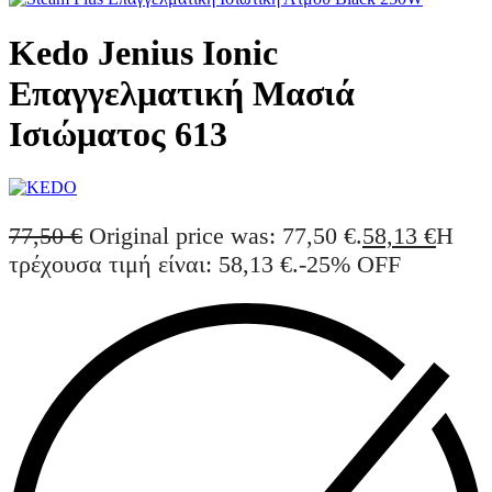
Kedo Jenius Ionic
Επαγγελματική Μασιά
Ισιώματος 613
77,50
€
Original price was: 77,50 €.
58,13
€
Η
τρέχουσα τιμή είναι: 58,13 €.
-25% OFF