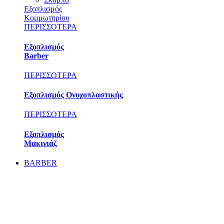
Εξοπλισμός
Κομμωτηρίου
ΠΕΡΙΣΣΟΤΕΡΑ
Εξοπλισμός
Barber
ΠΕΡΙΣΣΟΤΕΡΑ
Εξοπλισμός Ονυχοπλαστικής
ΠΕΡΙΣΣΟΤΕΡΑ
Εξοπλισμός
Μακιγιάζ
BARBER
ΠΕΡΙΠΟΙΗΣΗ
– STYLING
ΜΑΛΛΙΩΝ