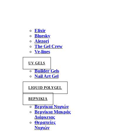
Elixir
Bluesky
Alezori
The Gel Crew
Ve-lines
UV GELS
Builder Gels
Nail Art Gel
LIQUID POLYGEL
ΒΕΡΝΙΚΙΑ
Βερνίκια Νυχιών
Βερνίκια Μακράς
Διάρκειας
Θεραπείες
Νυχιών