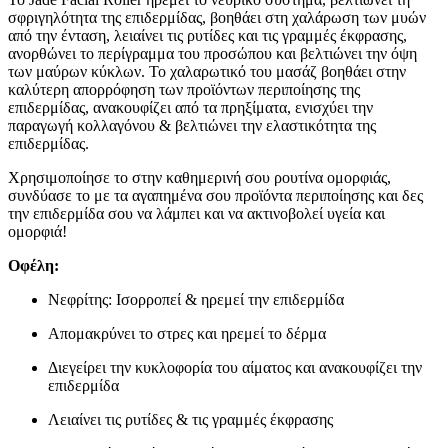
σφριγηλότητα της επιδερμίδας, βοηθάει στη χαλάρωση των μυών
από την ένταση, λειαίνει τις ρυτίδες και τις γραμμές έκφρασης,
ανορθώνει το περίγραμμα του προσώπου και βελτιώνει την όψη
των μαύρων κύκλων. Το χαλαρωτικό του μασάζ βοηθάει στην
καλύτερη απορρόφηση των προϊόντων περιποίησης της
επιδερμίδας, ανακουφίζει από τα πρηξίματα, ενισχύει την
παραγωγή κολλαγόνου & βελτιώνει την ελαστικότητα της
επιδερμίδας.
Χρησιμοποίησε το στην καθημερινή σου ρουτίνα ομορφιάς,
συνδύασε το με τα αγαπημένα σου προϊόντα περιποίησης και δες
την επιδερμίδα σου να λάμπει και να ακτινοβολεί υγεία και
ομορφιά!
Οφέλη:
Νεφρίτης:
Ισορροπεί & ηρεμεί την επιδερμίδα
Απομακρύνει το στρες και ηρεμεί το δέρμα
Διεγείρει την κυκλοφορία του αίματος και ανακουφίζει την
επιδερμίδα
Λειαίνει τις ρυτίδες & τις γραμμές έκφρασης