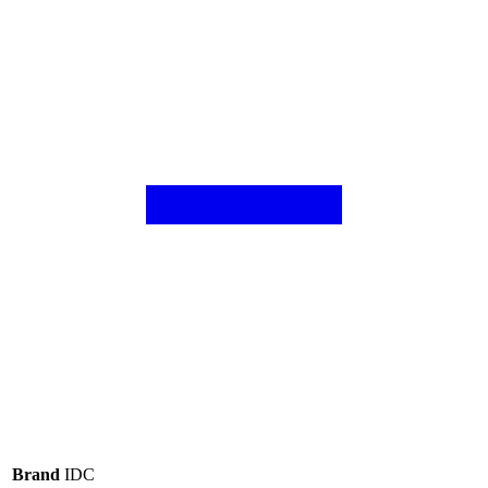
Brand
IDC