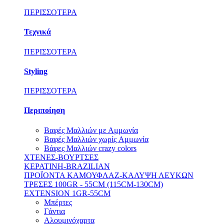
ΠΕΡΙΣΣΟΤΕΡΑ
Τεχνικά
ΠΕΡΙΣΣΟΤΕΡΑ
Styling
ΠΕΡΙΣΣΟΤΕΡΑ
Περιποίηση
Βαφές Μαλλιών με Αμμωνία
Βαφές Μαλλιών χωρίς Aμμωνία
Βάφες Μαλλιών crazy colors
ΧΤΕΝΕΣ-ΒΟΥΡΤΣΕΣ
ΚΕΡΑΤΙΝΗ-BRAZILIAN
ΠΡΟΪΟΝΤΑ ΚΑΜΟΥΦΛΑΖ-ΚΑΛΥΨΗ ΛΕΥΚΩΝ
ΤΡΕΣΕΣ 100GR - 55CM (115CM-130CM)
EXTENSION 1GR-55CM
Μπέρτες
Γάντια
Αλουμινόχαρτα