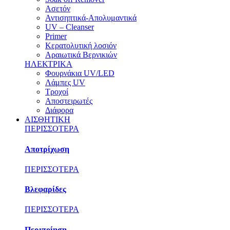
Ασετόν
Αντισηπτικά-Απολυμαντικά
UV – Cleanser
Primer
Κερατολυτική λοσιόν
Αραιωτικά Βερνικιών
ΗΛΕΚΤΡΙΚΑ
Φουρνάκια UV/LED
Λάμπες UV
Τροχοί
Αποστειρωτές
Διάφορα
ΑΙΣΘΗΤΙΚΗ
ΠΕΡΙΣΣΟΤΕΡΑ
Αποτρίχωση
ΠΕΡΙΣΣΟΤΕΡΑ
Βλεφαρίδες
ΠΕΡΙΣΣΟΤΕΡΑ
Περιποίηση