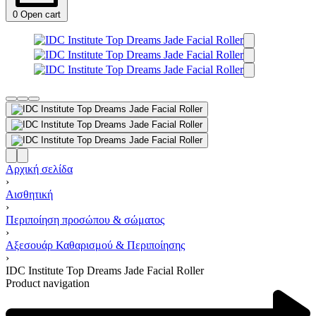
0
Open cart
Αρχική σελίδα
›
Αισθητική
›
Περιποίηση προσώπου & σώματος
›
Αξεσουάρ Καθαρισμού & Περιποίησης
›
IDC Institute Top Dreams Jade Facial Roller
Product navigation