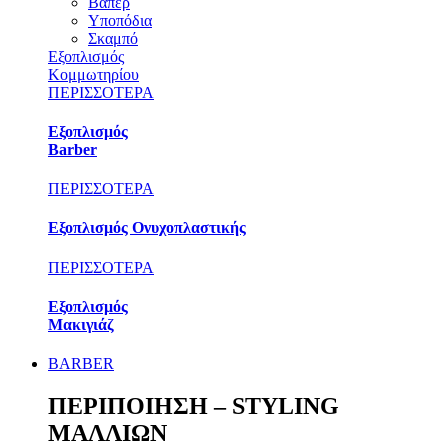
Βαπέρ
Υποπόδια
Σκαμπό
Εξοπλισμός
Κομμωτηρίου
ΠΕΡΙΣΣΟΤΕΡΑ
Εξοπλισμός
Barber
ΠΕΡΙΣΣΟΤΕΡΑ
Εξοπλισμός Ονυχοπλαστικής
ΠΕΡΙΣΣΟΤΕΡΑ
Εξοπλισμός
Μακιγιάζ
BARBER
ΠΕΡΙΠΟΙΗΣΗ – STYLING
ΜΑΛΛΙΩΝ