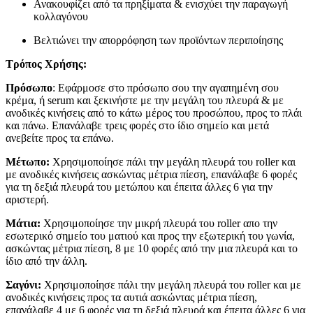
Ανακουφίζει από τα πρηξίματα & ενισχύει την παραγωγή
κολλαγόνου
Βελτιώνει την απορρόφηση των προϊόντων περιποίησης
Τρόπος Χρήσης:
Πρόσωπο
: Εφάρμοσε στο πρόσωπο σου την αγαπημένη σου
κρέμα, ή serum και ξεκινήστε με την μεγάλη του πλευρά & με
ανοδικές κινήσεις από το κάτω μέρος του προσώπου, προς το πλάι
και πάνω. Επανάλαβε τρεις φορές στο ίδιο σημείο και μετά
ανεβείτε προς τα επάνω.
Μέτωπο:
Χρησιμοποίησε πάλι την μεγάλη πλευρά του roller και
με ανοδικές κινήσεις ασκώντας μέτρια πίεση, επανάλαβε 6 φορές
για τη δεξιά πλευρά του μετώπου και έπειτα άλλες 6 για την
αριστερή.
Μάτια:
Χρησιμοποίησε την μικρή πλευρά του roller απο την
εσωτερικό σημείο του ματιού και προς την εξωτερική του γωνία,
ασκώντας μέτρια πίεση, 8 με 10 φορές από την μια πλευρά και το
ίδιο από την άλλη.
Σαγόνι:
Χρησιμοποίησε πάλι την μεγάλη πλευρά του roller και με
ανοδικές κινήσεις προς τα αυτιά ασκώντας μέτρια πίεση,
επανάλαβε 4 με 6 φορές για τη δεξιά πλευρά και έπειτα άλλες 6 για