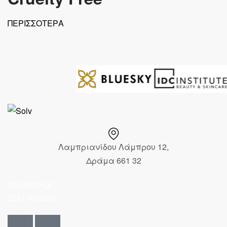
ΠΕΡΙΣΣΟΤΕΡΑ
Λαμπριανίδου Λάμπρου 12,
Δράμα 661 32
info@solv.gr
2521 036926