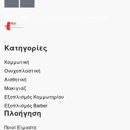
© Solv 2026 – Γ.E.M.Η:51281319000. Created by
Κατηγορίες
Κομμωτική
Ονυχοπλαστική
Αισθητική
Μακιγιάζ
Εξοπλισμός Κομμωτηρίου
Εξοπλισμός Barber
Πλοήγηση
Ποιοί Είμαστε