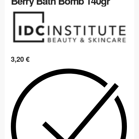
Berry Bath Bomb 140gr
3,20
€