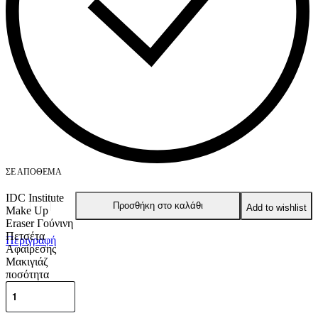
ΣΕ ΑΠΌΘΕΜΑ
IDC Institute
Προσθήκη στο καλάθι
Add to wishlist
Make Up
Eraser Γούνινη
Πετσέτα
Περιγραφή
Αφαίρεσης
Μακιγιάζ
ποσότητα