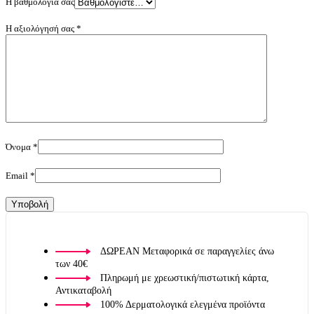
Η βαθμολογία σας
Η αξιολόγησή σας
*
Όνομα
*
Email
*
ΔΩΡΕΑΝ Μεταφορικά σε παραγγελίες άνω
των 40€
Πληρωμή με χρεωστική/πιστωτική κάρτα,
Αντικαταβολή
100% Δερματολογικά ελεγμένα προϊόντα