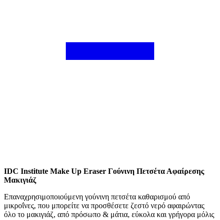
IDC Institute Make Up Eraser Γούνινη Πετσέτα Αφαίρεσης
Μακιγιάζ
Επαναχρησιμοποιούμενη γούνινη πετσέτα καθαρισμού από
μικροΐνες, που μπορείτε να προσθέσετε ζεστό νερό αφαιρώντας
όλο το μακιγιάζ, από πρόσωπο & μάτια, εύκολα και γρήγορα μόλις