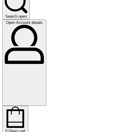
Search open
Open Account details
0
Open cart