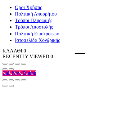
Όροι Χρήσης
Πολιτική Απορρήτου
Τρόποι Πληρωμής
Τρόποι Αποστολής
Πολιτική Επιστροφών
Ιστοσελίδα Χονδρικής
ΚΑΛΑΘΙ
0
RECENTLY VIEWED
0
Call Now Button