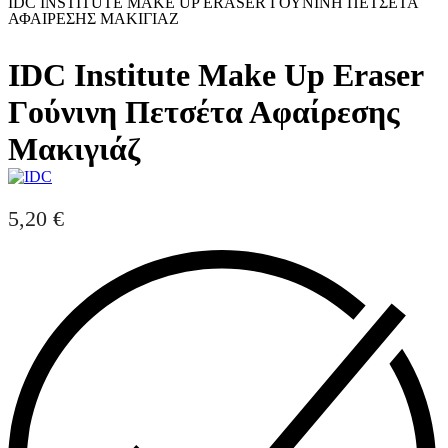
IDC INSTITUTE MAKE UP ERASER ΓΟΎΝΙΝΗ ΠΕΤΣΈΤΑ
ΑΦΑΊΡΕΣΗΣ ΜΑΚΙΓΙΆΖ
IDC Institute Make Up Eraser
Γούνινη Πετσέτα Αφαίρεσης
Μακιγιάζ
5,20
€