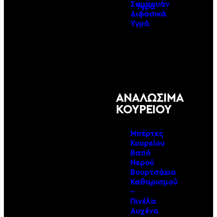
Σαμπουάν
Υγρά
Διφασικά
Υγρά
ΑΝΑΛΩΣΙΜΑ
ΚΟΥΡΕΙΟΥ
Μπέρτες
Κουρείου
Βαπό
Νερού
Βουρτσάκια
Καθαρισμού
–
Πινέλα
Αυχένα