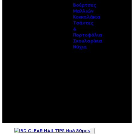
Βούρτσες
Μαλλιών
Κοκκαλάκια
Τσάντες
&
Πορτοφόλια
Σκουλαρίκια
Νύχια
Παιδικά
Αξεσουάρ
ΠΕΡΙΣΣΟΤΕΡΑ
Παιδικά
Καλλυντικά
ΠΕΡΙΣΣΟΤΕΡΑ
Παιδική
Περιποίηση