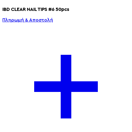
IBD CLEAR NAIL TIPS #6 50pcs
Πληρωμή & Αποστολή