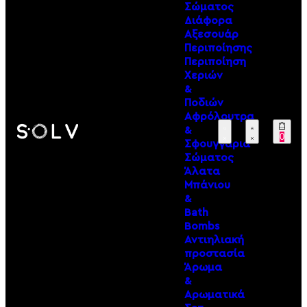
Σώματος
Διάφορα
Αξεσουάρ
Περιποίησης
Περιποίηση
Χεριών
&
Ποδιών
Αφρόλουτρα
&
0
Σφουγγάρια
Σώματος
Άλατα
Μπάνιου
&
Bath
Bombs
Αντιηλιακή
προστασία
Άρωμα
&
Αρωματικά