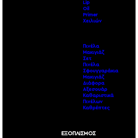
Lip
Oil
Primer
Χειλιών
Πινέλα
Μακιγιάζ
Σετ
Πινέλα
Σφουγγαράκια
Μακιγιάζ
Διάφορα
Αξεσουάρ
Καθαριστικά
Πινέλων
Καθρέπτες
ΕΞΟΠΛΙΣΜΟΣ