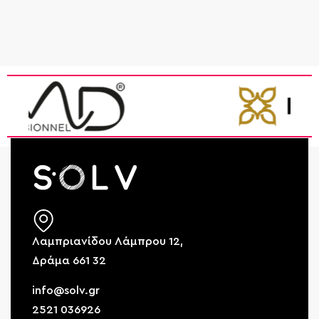
Λαμπριανίδου Λάμπρου 12,
Δράμα 661 32
info@solv.gr
2521 036926