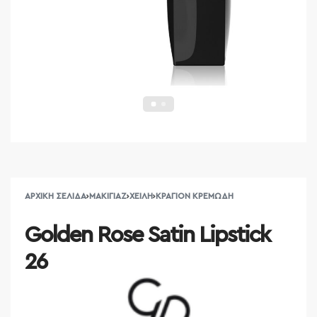
ΑΡΧΙΚΉ ΣΕΛΊΔΑ
›
ΜΑΚΙΓΙΆΖ
›
ΧΕΊΛΗ
›
ΚΡΑΓΙΌΝ ΚΡΕΜΏΔΗ
Golden Rose Satin Lipstick
26