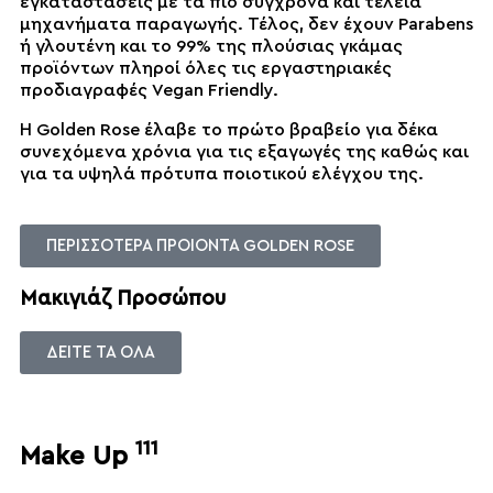
εγκαταστάσεις με τα πιο σύγχρονα και τέλεια
μηχανήματα παραγωγής. Τέλος, δεν έχουν Parabens
ή γλουτένη και το 99% της πλούσιας γκάμας
προϊόντων πληροί όλες τις εργαστηριακές
προδιαγραφές Vegan Friendly.
Η Golden Rose έλαβε το πρώτο βραβείο για δέκα
συνεχόμενα χρόνια για τις εξαγωγές της καθώς και
για τα υψηλά πρότυπα ποιοτικού ελέγχου της.
ΠΕΡΙΣΣΟΤΕΡΑ ΠΡΟΙΟΝΤΑ GOLDEN ROSE
Μακιγιάζ Προσώπου
ΔΕΙΤΕ ΤΑ ΟΛΑ
111
Make Up