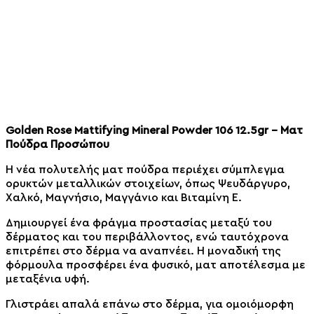
Golden Rose Mattifying Mineral Powder 106 12.5gr – Ματ
Πούδρα Προσώπου
Η νέα πολυτελής ματ πούδρα περιέχει σύμπλεγμα
ορυκτών μεταλλικών στοιχείων, όπως Ψευδάργυρο,
Χαλκό, Μαγνήσιο, Μαγγάνιο και Βιταμίνη Ε.
Δημιουργεί ένα φράγμα προστασίας μεταξύ του
δέρματος και του περιβάλλοντος, ενώ ταυτόχρονα
επιτρέπει στο δέρμα να αναπνέει. Η μοναδική της
φόρμουλα προσφέρει ένα φυσικό, ματ αποτέλεσμα με
μεταξένια υφή.
Γλιστράει απαλά επάνω στο δέρμα, για ομοιόμορφη