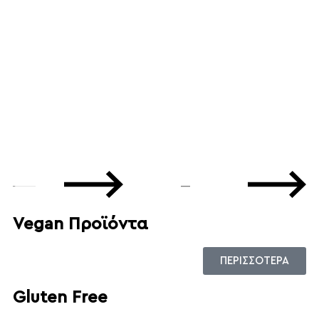
Π
Π
—
Vegan Προϊόντα
ΠΕΡΙΣΣΟΤΕΡΑ
Gluten Free