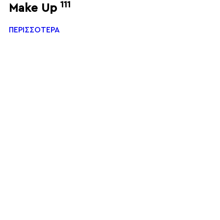
111
Make Up
ΠΕΡΙΣΣΟΤΕΡΑ
Π