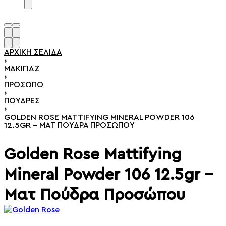
ΑΡΧΙΚΉ ΣΕΛΊΔΑ
›
ΜΑΚΙΓΙΆΖ
›
ΠΡΌΣΩΠΟ
›
ΠΟΎΔΡΕΣ
›
GOLDEN ROSE MATTIFYING MINERAL POWDER 106
12.5GR – ΜΑΤ ΠΟΎΔΡΑ ΠΡΟΣΏΠΟΥ
Golden Rose Mattifying
Mineral Powder 106 12.5gr –
Ματ Πούδρα Προσώπου