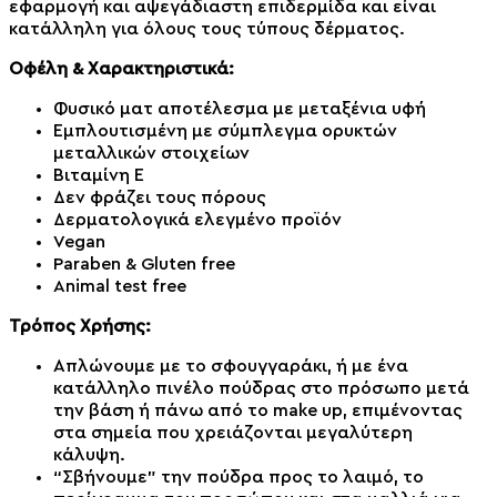
εφαρμογή και αψεγάδιαστη επιδερμίδα και είναι
κατάλληλη για όλους τους τύπους δέρματος.
Οφέλη & Χαρακτηριστικά:
Φυσικό ματ αποτέλεσμα με μεταξένια υφή
Εμπλουτισμένη με σύμπλεγμα ορυκτών
μεταλλικών στοιχείων
Βιταμίνη Ε
Δεν φράζει τους πόρους
Δερματολογικά ελεγμένο προϊόν
Vegan
Paraben & Gluten free
Animal test free
Τρόπος Χρήσης:
Απλώνουμε με το σφουγγαράκι, ή με ένα
κατάλληλο πινέλο πούδρας στο πρόσωπο μετά
την βάση ή πάνω από το make up, επιμένοντας
στα σημεία που χρειάζονται μεγαλύτερη
κάλυψη.
“Σβήνουμε” την πούδρα προς το λαιμό, το