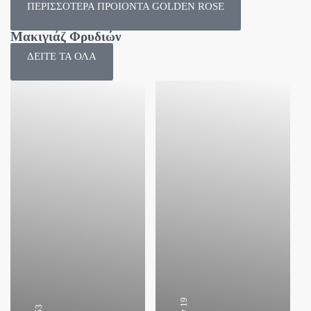
ΠΕΡΙΣΣΟΤΕΡΑ ΠΡΟΙΟΝΤΑ GOLDEN ROSE
Μακιγιάζ Φρυδιών
ΔΕΙΤΕ ΤΑ ΟΛΑ
19
53