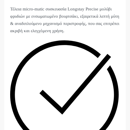
Τέλεια micro-matic συσκευασία Longstay Precise μολύβι
φρυδιών με ενσωματωμένο βουρτσάκι, εξαιρετικά λεπτή μύτη
& αναδιπλούμενο μηχανισμό περιστροφής, που σας επιτρέπει
ακριβή και ελεγχόμενη χρήση.