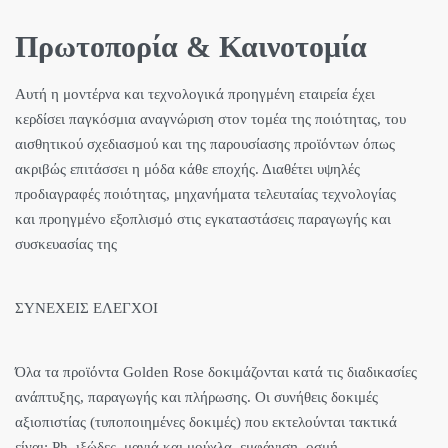
Πρωτοπορία & Καινοτομία
Αυτή η μοντέρνα και τεχνολογικά προηγμένη εταιρεία έχει
κερδίσει παγκόσμια αναγνώριση στον τομέα της ποιότητας, του
αισθητικού σχεδιασμού και της παρουσίασης προϊόντων όπως
ακριβώς επιτάσσει η μόδα κάθε εποχής. Διαθέτει υψηλές
προδιαγραφές ποιότητας, μηχανήματα τελευταίας τεχνολογίας
και προηγμένο εξοπλισμό στις εγκαταστάσεις παραγωγής και
συσκευασίας της
ΣΥΝΕΧΕΙΣ ΕΛΕΓΧΟΙ
Όλα τα προϊόντα Golden Rose δοκιμάζονται κατά τις διαδικασίες
ανάπτυξης, παραγωγής και πλήρωσης. Οι συνήθεις δοκιμές
αξιοπιστίας (τυποποιημένες δοκιμές) που εκτελούνται τακτικά
είναι: Ph, ιξώδες, μαγιά και μούχλα, εμφάνιση, οσμή,