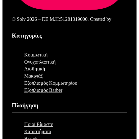
© Solv 2026 – Γ.E.M.Η:51281319000. Created by
Κατηγορίες
Κομμωτική
Ονυχοπλαστική
Αισθητική
Μακιγιάζ
Εξοπλισμός Κομμωτηρίου
Εξοπλισμός Barber
Πλοήγηση
Ποιοί Είμαστε
Καταστήματα
Brands