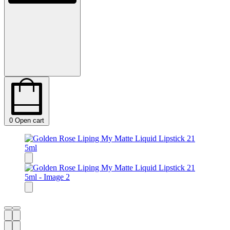
0
Open cart