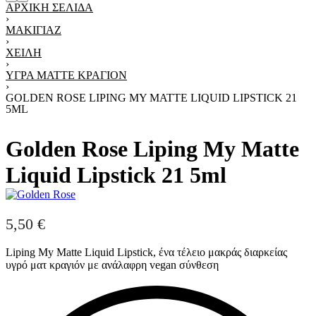
ΑΡΧΙΚΉ ΣΕΛΊΔΑ
›
ΜΑΚΙΓΙΆΖ
›
ΧΕΊΛΗ
›
ΥΓΡΆ MATTE ΚΡΑΓΙΌΝ
›
GOLDEN ROSE LIPING MY MATTE LIQUID LIPSTICK 21
5ML
Golden Rose Liping My Matte
Liquid Lipstick 21 5ml
5,50
€
Liping My Matte Liquid Lipstick, ένα τέλειο μακράς διαρκείας
υγρό ματ κραγιόν με ανάλαφρη vegan σύνθεση