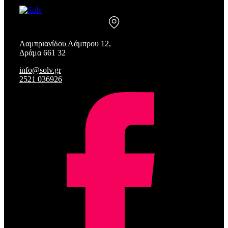
Λαμπριανίδου Λάμπρου 12,
Δράμα 661 32
info@solv.gr
2521 036926