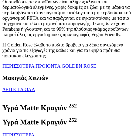
Οι συνθέσεις των προϊόντων είναι πλήρως κλινικά και
δερματολογικά ελεγμένες, χωρίς δοκιμές σε ζώα, με τη μάρκα να
περιλαμβάνεται στον παγκόσμιο κατάλογο του μη κερδοσκοπικού
οργανισμού PETA και να παράγονται σε εγκαταστάσεις με τα πιο
σύγχρονα και τέλεια μηχανήματα παραγωγής. Τέλος, δεν έχουν
Parabens ή γλουτένη και το 99% της πλούσιας γκάμας προϊόντων
πληροί όλες τις εργαστηριακές προδιαγραφές Vegan Friendly.
Η Golden Rose έλαβε το πρώτο βραβείο για δέκα συνεχόμενα
χρόνια για τις εξαγωγές της καθώς και για τα υψηλά πρότυπα
ποιοτικού ελέγχου της.
ΠΕΡΙΣΣΟΤΕΡΑ ΠΡΟΙΟΝΤΑ GOLDEN ROSE
Μακιγιάζ Χειλιών
ΔΕΙΤΕ ΤΑ ΟΛΑ
252
Υγρά Matte Κραγιόν
252
Υγρά Matte Κραγιόν
ΠΕΡΙΣΣΟΤΕΡΑ