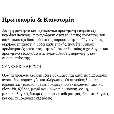
Πρωτοπορία & Καινοτομία
Αυτή η μοντέρνα και τεχνολογικά προηγμένη εταιρεία έχει
κερδίσει παγκόσμια αναγνώριση στον τομέα της ποιότητας, του
αισθητικού σχεδιασμού και της παρουσίασης προϊόντων όπως
ακριβώς επιτάσσει η μόδα κάθε εποχής. Διαθέτει υψηλές
προδιαγραφές ποιότητας, μηχανήματα τελευταίας τεχνολογίας και
προηγμένο εξοπλισμό στις εγκαταστάσεις παραγωγής και
συσκευασίας της
ΣΥΝΕΧΕΙΣ ΕΛΕΓΧΟΙ
Όλα τα προϊόντα Golden Rose δοκιμάζονται κατά τις διαδικασίες
ανάπτυξης, παραγωγής και πλήρωσης. Οι συνήθεις δοκιμές
αξιοπιστίας (τυποποιημένες δοκιμές) που εκτελούνται τακτικά
είναι: Ph, ιξώδες, μαγιά και μούχλα, εμφάνιση, οσμή,
μικροβιολογικές δοκιμές, δοκιμές σταθερότητας, δερματολογικές
και οφθαλμολογικές εξετάσεις.