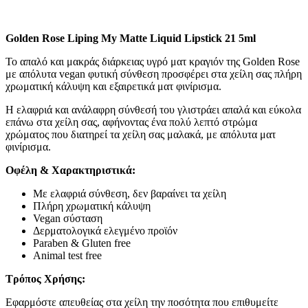
Golden Rose Liping My Matte Liquid Lipstick 21 5ml
Το απαλό και μακράς διάρκειας υγρό ματ κραγιόν της Golden Rose
με απόλυτα vegan φυτική σύνθεση προσφέρει στα χείλη σας πλήρη
χρωματική κάλυψη και εξαιρετικά ματ φινίρισμα.
Η ελαφριά και ανάλαφρη σύνθεσή του γλιστράει απαλά και εύκολα
επάνω στα χείλη σας, αφήνοντας ένα πολύ λεπτό στρώμα
χρώματος που διατηρεί τα χείλη σας μαλακά, με απόλυτα ματ
φινίρισμα.
Οφέλη & Χαρακτηριστικά:
Με ελαφριά σύνθεση, δεν βαραίνει τα χείλη
Πλήρη χρωματική κάλυψη
Vegan σύσταση
Δερματολογικά ελεγμένο προϊόν
Paraben & Gluten free
Animal test free
Τρόπος Χρήσης:
Εφαρμόστε απευθείας στα χείλη την ποσότητα που επιθυμείτε