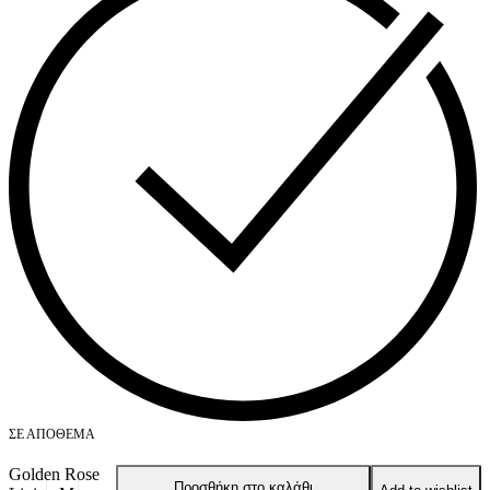
ΣΕ ΑΠΌΘΕΜΑ
Golden Rose
Προσθήκη στο καλάθι