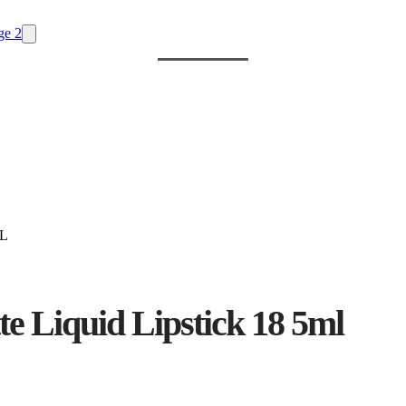
ML
e Liquid Lipstick 18 5ml