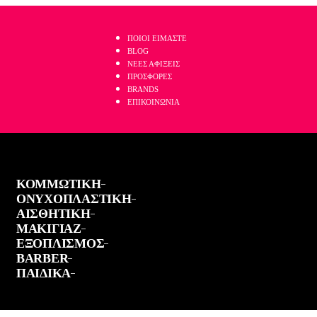
ΤΗΛΕΦΩΝΙΚΕΣ ΠΑΡΑΓΓΕΛΙΕΣ ΣΤΟ:
2521 036926
ΠΟΙΟΙ ΕΙΜΑΣΤΕ
BLOG
ΝΕΕΣ ΑΦΙΞΕΙΣ
ΠΡΟΣΦΟΡΕΣ
BRANDS
ΕΠΙΚΟΙΝΩΝΙΑ
ΚΟΜΜΩΤΙΚΗ
ΟΝΥΧΟΠΛΑΣΤΙΚΗ
ΑΙΣΘΗΤΙΚΗ
ΜΑΚΙΓΙΑΖ
ΕΞΟΠΛΙΣΜΟΣ
BARBER
ΠΑΙΔΙΚΑ