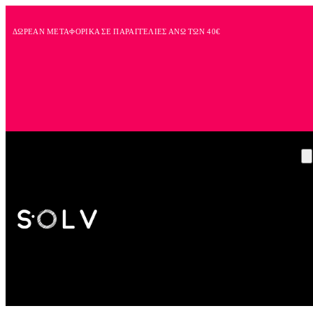
ΔΩΡΕΑΝ ΜΕΤΑΦΟΡΙΚΑ ΣΕ ΠΑΡΑΓΓΕΛΙΕΣ ΑΝΩ ΤΩΝ 40€