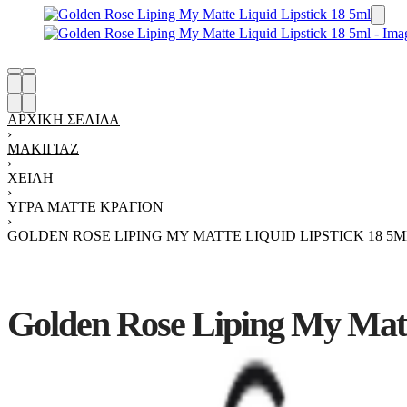
ΑΡΧΙΚΉ ΣΕΛΊΔΑ
›
ΜΑΚΙΓΙΆΖ
›
ΧΕΊΛΗ
›
ΥΓΡΆ MATTE ΚΡΑΓΙΌΝ
›
GOLDEN ROSE LIPING MY MATTE LIQUID LIPSTICK 18 5
Golden Rose Liping My Matt