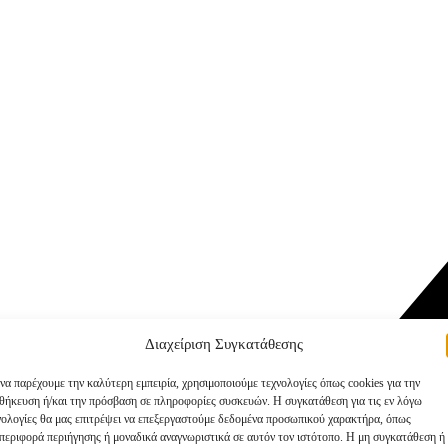
Διαχείριση Συγκατάθεσης
 να παρέχουμε την καλύτερη εμπειρία, χρησιμοποιούμε τεχνολογίες όπως cookies για την
θήκευση ή/και την πρόσβαση σε πληροφορίες συσκευών. Η συγκατάθεση για τις εν λόγω
νολογίες θα μας επιτρέψει να επεξεργαστούμε δεδομένα προσωπικού χαρακτήρα, όπως
περιφορά περιήγησης ή μοναδικά αναγνωριστικά σε αυτόν τον ιστότοπο. Η μη συγκατάθεση ή