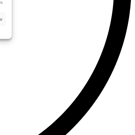
ες.
ν