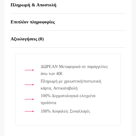
Πληρωμή & Αποστολή
Επιπλέον πληροφορίες
Αξιολογήσεις (0)
Βαθμολογήθηκε με
0
α
ΔΩΡΕΑΝ Μεταφορικά σε παραγγελίες
άνω των 40€
Πληρωμή με χρεωστική/πιστωτική
κάρτα, Αντικαταβολή
100% Δερματολογικά ελεγμένα
προϊόντα
100% Ασφαλείς Συναλλαγές