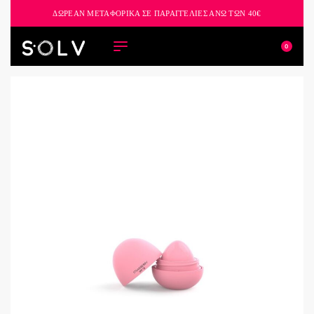
ΔΩΡΕΑΝ ΜΕΤΑΦΟΡΙΚΑ ΣΕ ΠΑΡΑΓΓΕΛΙΕΣ ΑΝΩ ΤΩΝ 40€
0