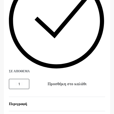
ΣΕ ΑΠΌΘΕΜΑ
Προσθήκη στο καλάθι
Περιγραφή