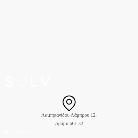
Λαμπριανίδου Λάμπρου 12,
Δράμα 661 32
info@solv.gr