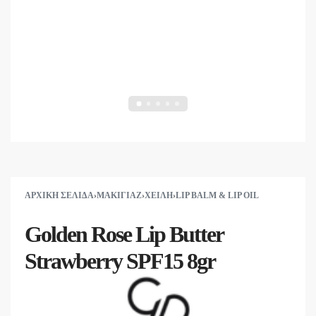
ΑΡΧΙΚΉ ΣΕΛΊΔΑ
›
ΜΑΚΙΓΙΆΖ
›
ΧΕΊΛΗ
›
LIP BALM & LIP OIL
Golden Rose Lip Butter
Strawberry SPF15 8gr