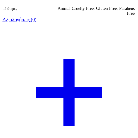
Animal Cruelty Free, Gluten Free, Parabens
Ιδιότητες
Free
Αξιολογήσεις (0)
Βαθμολογήθηκε 