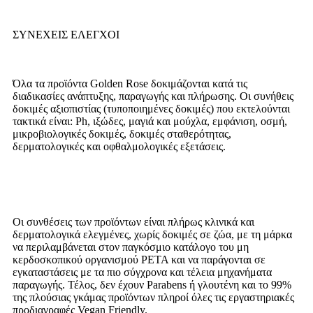
ΣΥΝΕΧΕΙΣ ΕΛΕΓΧΟΙ
Όλα τα προϊόντα Golden Rose δοκιμάζονται κατά τις
διαδικασίες ανάπτυξης, παραγωγής και πλήρωσης. Οι συνήθεις
δοκιμές αξιοπιστίας (τυποποιημένες δοκιμές) που εκτελούνται
τακτικά είναι: Ph, ιξώδες, μαγιά και μούχλα, εμφάνιση, οσμή,
μικροβιολογικές δοκιμές, δοκιμές σταθερότητας,
δερματολογικές και οφθαλμολογικές εξετάσεις.
Οι συνθέσεις των προϊόντων είναι πλήρως κλινικά και
δερματολογικά ελεγμένες, χωρίς δοκιμές σε ζώα, με τη μάρκα
να περιλαμβάνεται στον παγκόσμιο κατάλογο του μη
κερδοσκοπικού οργανισμού PETA και να παράγονται σε
εγκαταστάσεις με τα πιο σύγχρονα και τέλεια μηχανήματα
παραγωγής. Τέλος, δεν έχουν Parabens ή γλουτένη και το 99%
της πλούσιας γκάμας προϊόντων πληροί όλες τις εργαστηριακές
προδιαγραφές Vegan Friendly.