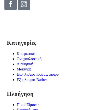
© Solv 2026 – Γ.E.M.Η:51281319000. Created by
Κατηγορίες
Κομμωτική
Ονυχοπλαστική
Αισθητική
Μακιγιάζ
Εξοπλισμός Κομμωτηρίου
Εξοπλισμός Barber
Πλοήγηση
Ποιοί Είμαστε
Καταστήματα