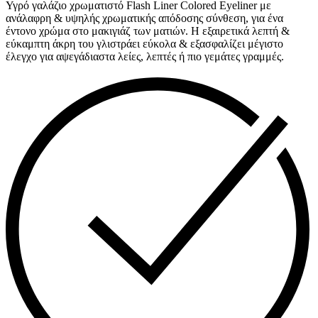
Υγρό γαλάζιο χρωματιστό Flash Liner Colored Eyeliner με
ανάλαφρη & υψηλής χρωματικής απόδοσης σύνθεση, για ένα
έντονο χρώμα στο μακιγιάζ των ματιών. Η εξαιρετικά λεπτή &
εύκαμπτη άκρη του γλιστράει εύκολα & εξασφαλίζει μέγιστο
έλεγχο για αψεγάδιαστα λείες, λεπτές ή πιο γεμάτες γραμμές.