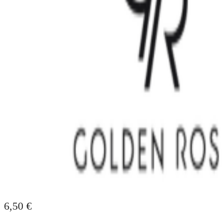
6,50
€