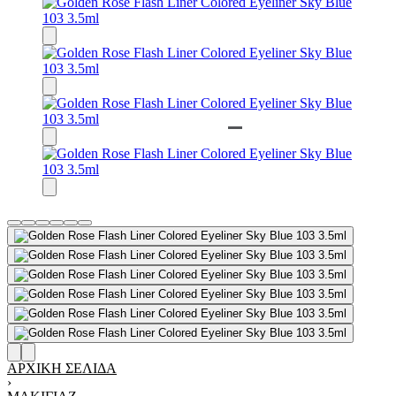
ΑΡΧΙΚΉ ΣΕΛΊΔΑ
›