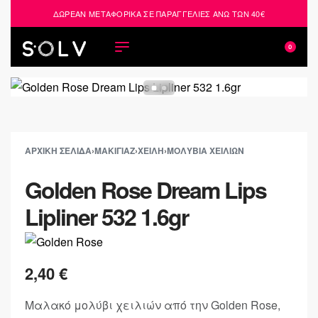
ΔΩΡΕΑΝ ΜΕΤΑΦΟΡΙΚΑ ΣΕ ΠΑΡΑΓΓΕΛΙΕΣ ΑΝΩ ΤΩΝ 40€
2521 036926
0
ΑΡΧΙΚΉ ΣΕΛΊΔΑ
›
ΜΑΚΙΓΙΆΖ
›
ΧΕΊΛΗ
›
ΜΟΛΎΒΙΑ ΧΕΙΛΙΏΝ
Golden Rose Dream Lips
Lipliner 532 1.6gr
2,40
€
Μαλακό μολύβι χειλιών από την Golden Rose,