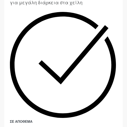
για μεγάλη διάρκεια στα χείλη
ΣΕ ΑΠΌΘΕΜΑ