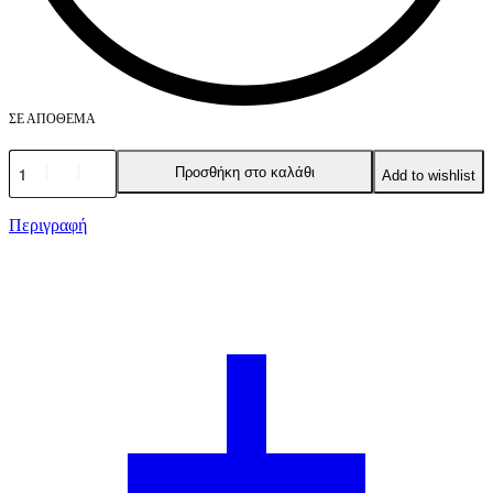
ΣΕ ΑΠΌΘΕΜΑ
Golden
Προσθήκη στο καλάθι
Add to wishlist
Rose
Dream
Lips
Περιγραφή
Lipliner
516
1.6gr
ποσότητα