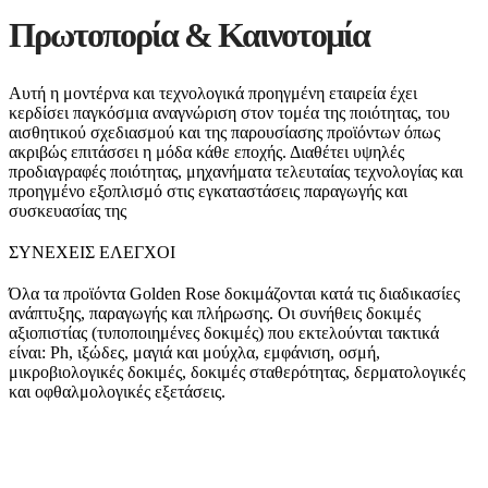
Πρωτοπορία & Καινοτομία
Αυτή η μοντέρνα και τεχνολογικά προηγμένη εταιρεία έχει
κερδίσει παγκόσμια αναγνώριση στον τομέα της ποιότητας, του
αισθητικού σχεδιασμού και της παρουσίασης προϊόντων όπως
ακριβώς επιτάσσει η μόδα κάθε εποχής. Διαθέτει υψηλές
προδιαγραφές ποιότητας, μηχανήματα τελευταίας τεχνολογίας και
προηγμένο εξοπλισμό στις εγκαταστάσεις παραγωγής και
συσκευασίας της
ΣΥΝΕΧΕΙΣ ΕΛΕΓΧΟΙ
Όλα τα προϊόντα Golden Rose δοκιμάζονται κατά τις διαδικασίες
ανάπτυξης, παραγωγής και πλήρωσης. Οι συνήθεις δοκιμές
αξιοπιστίας (τυποποιημένες δοκιμές) που εκτελούνται τακτικά
είναι: Ph, ιξώδες, μαγιά και μούχλα, εμφάνιση, οσμή,
μικροβιολογικές δοκιμές, δοκιμές σταθερότητας, δερματολογικές
και οφθαλμολογικές εξετάσεις.