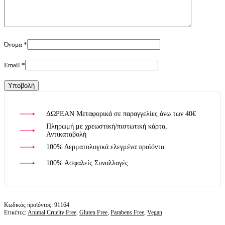
Όνομα
*
Email
*
ΔΩΡΕΑΝ Μεταφορικά σε παραγγελίες άνω των 40€
Πληρωμή με χρεωστική/πιστωτική κάρτα,
Αντικαταβολή
100% Δερματολογικά ελεγμένα προϊόντα
100% Ασφαλείς Συναλλαγές
91164
Ετικέτες:
Animal Cruelty Free
,
Gluten Free
,
Parabens Free
,
Vegan