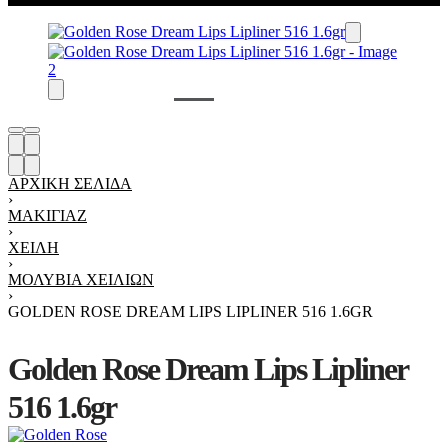
ΑΡΧΙΚΉ ΣΕΛΊΔΑ
›
ΜΑΚΙΓΙΆΖ
›
ΧΕΊΛΗ
›
ΜΟΛΎΒΙΑ ΧΕΙΛΙΏΝ
›
GOLDEN ROSE DREAM LIPS LIPLINER 516 1.6GR
Golden Rose Dream Lips Lipliner
516 1.6gr