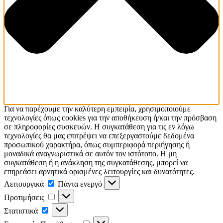
Για να παρέχουμε την καλύτερη εμπειρία, χρησιμοποιούμε
τεχνολογίες όπως cookies για την αποθήκευση ή/και την πρόσβαση
σε πληροφορίες συσκευών. Η συγκατάθεση για τις εν λόγω
τεχνολογίες θα μας επιτρέψει να επεξεργαστούμε δεδομένα
προσωπικού χαρακτήρα, όπως συμπεριφορά περιήγησης ή
μοναδικά αναγνωριστικά σε αυτόν τον ιστότοπο. Η μη
συγκατάθεση ή η ανάκληση της συγκατάθεσης, μπορεί να
επηρεάσει αρνητικά ορισμένες λειτουργίες και δυνατότητες.
Λειτουργικά
Λειτουργικά
Πάντα ενεργό
Προτιμήσεις
Προτιμήσεις
Στατιστικά
Στατιστικά
Εμπορικής