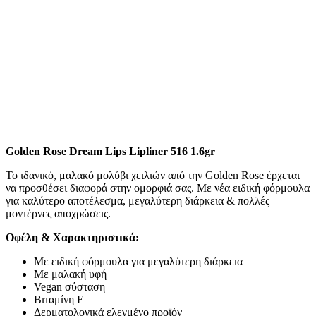
Golden Rose Dream Lips Lipliner 516 1.6gr
Το ιδανικό, μαλακό μολύβι χειλιών από την Golden Rose έρχεται
να προσθέσει διαφορά στην ομορφιά σας. Με νέα ειδική φόρμουλα
για καλύτερο αποτέλεσμα, μεγαλύτερη διάρκεια & πολλές
μοντέρνες αποχρώσεις.
Οφέλη & Χαρακτηριστικά:
Με ειδική φόρμουλα για μεγαλύτερη διάρκεια
Με μαλακή υφή
Vegan σύσταση
Βιταμίνη Ε
Δερματολογικά ελεγμένο προϊόν