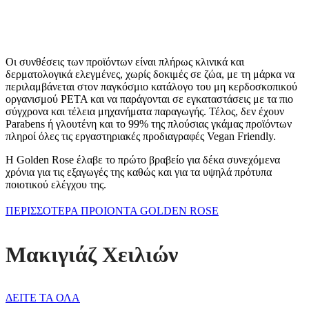
Οι συνθέσεις των προϊόντων είναι πλήρως κλινικά και
δερματολογικά ελεγμένες, χωρίς δοκιμές σε ζώα, με τη μάρκα να
περιλαμβάνεται στον παγκόσμιο κατάλογο του μη κερδοσκοπικού
οργανισμού PETA και να παράγονται σε εγκαταστάσεις με τα πιο
σύγχρονα και τέλεια μηχανήματα παραγωγής. Τέλος, δεν έχουν
Parabens ή γλουτένη και το 99% της πλούσιας γκάμας προϊόντων
πληροί όλες τις εργαστηριακές προδιαγραφές Vegan Friendly.
Η Golden Rose έλαβε το πρώτο βραβείο για δέκα συνεχόμενα
χρόνια για τις εξαγωγές της καθώς και για τα υψηλά πρότυπα
ποιοτικού ελέγχου της.
ΠΕΡΙΣΣΟΤΕΡΑ ΠΡΟΙΟΝΤΑ GOLDEN ROSE
Μακιγιάζ Χειλιών
ΔΕΙΤΕ ΤΑ ΟΛΑ