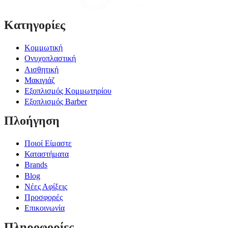
Κατηγορίες
Κομμωτική
Ονυχοπλαστική
Αισθητική
Μακιγιάζ
Εξοπλισμός Κομμωτηρίου
Εξοπλισμός Barber
Πλοήγηση
Ποιοί Είμαστε
Καταστήματα
Brands
Blog
Νέες Αφίξεις
Προσφορές
Επικοινωνία
Πληροφορίες