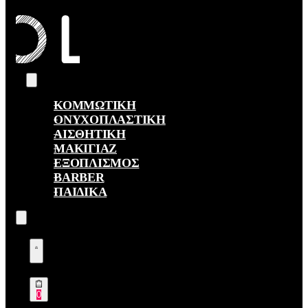
ΚΟΜΜΩΤΙΚΗ
ΟΝΥΧΟΠΛΑΣΤΙΚΗ
ΑΙΣΘΗΤΙΚΗ
ΜΑΚΙΓΙΑΖ
ΕΞΟΠΛΙΣΜΟΣ
BARBER
ΠΑΙΔΙΚΑ
Search
open
Open
Account
details
Open
0
cart