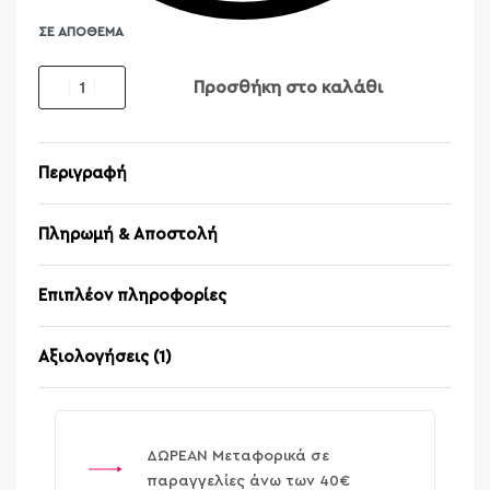
ΣΕ ΑΠΌΘΕΜΑ
Προσθήκη στο καλάθι
Περιγραφή
Πληρωμή & Αποστολή
Επιπλέον πληροφορίες
Αξιολογήσεις (1)
Βαθμολογήθηκε μ
1
ΔΩΡΕΑΝ Μεταφορικά σε
παραγγελίες άνω των 40€