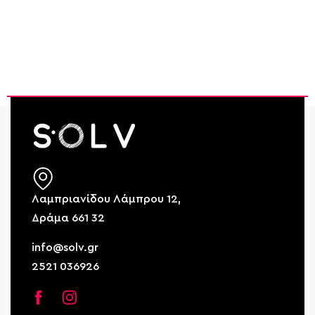
Λαμπριανίδου Λάμπρου 12,
Δράμα 661 32
info@solv.gr
2521 036926