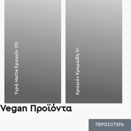
252
121
Υγρά Matte Κραγιόν
Κραγιόν Κρεμώδη
Vegan Προϊόντα
ΠΕΡΙΣΣΟΤΕΡΑ