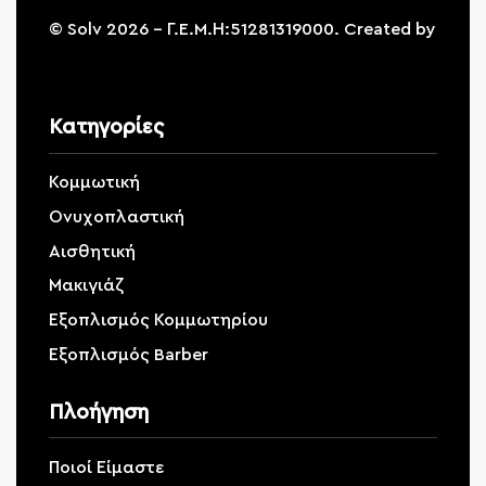
© Solv 2026 – Γ.E.M.Η:51281319000. Created by
Κατηγορίες
Κομμωτική
Ονυχοπλαστική
Αισθητική
Μακιγιάζ
Εξοπλισμός Κομμωτηρίου
Εξοπλισμός Barber
Πλοήγηση
Ποιοί Είμαστε