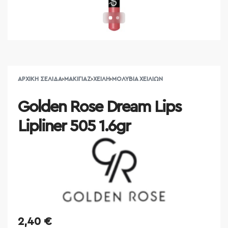
ΑΡΧΙΚΉ ΣΕΛΊΔΑ
›
ΜΑΚΙΓΙΆΖ
›
ΧΕΊΛΗ
›
ΜΟΛΎΒΙΑ ΧΕΙΛΙΏΝ
Golden Rose Dream Lips
Lipliner 505 1.6gr
2,40
€