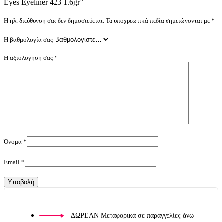
Eyes Eyeliner 423 1.6gr”
Η ηλ. διεύθυνση σας δεν δημοσιεύεται.
Τα υποχρεωτικά πεδία σημειώνονται με
*
Η βαθμολογία σας
Η αξιολόγησή σας
*
Όνομα
*
Email
*
ΔΩΡΕΑΝ Μεταφορικά σε παραγγελίες άνω