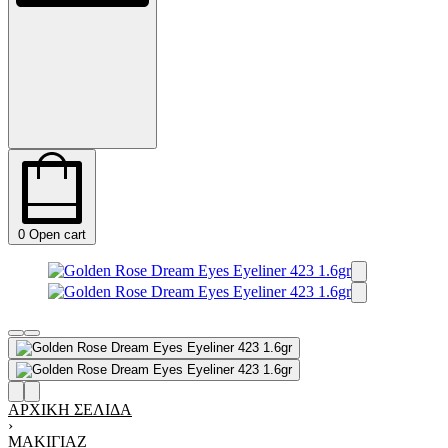
0
Open cart
ΑΡΧΙΚΉ ΣΕΛΊΔΑ
›
ΜΑΚΙΓΙΆΖ