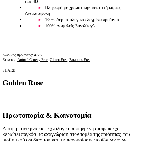
των 40€
Πληρωμή με χρεωστική/πιστωτική κάρτα,
Αντικαταβολή
100% Δερματολογικά ελεγμένα προϊόντα
100% Ασφαλείς Συναλλαγές
42230
Ετικέτες:
Animal Cruelty Free
,
Gluten Free
,
Parabens Free
SHARE
Golden Rose
Πρωτοπορία & Καινοτομία
Αυτή η μοντέρνα και τεχνολογικά προηγμένη εταιρεία έχει
κερδίσει παγκόσμια αναγνώριση στον τομέα της ποιότητας, του
αισθητικού σχεδιασμού και της παρουσίασης προϊόντων όπως