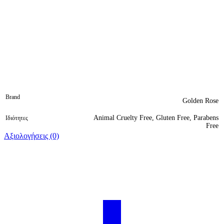
Brand
Golden Rose
Animal Cruelty Free, Gluten Free, Parabens
Ιδιότητες
Free
Αξιολογήσεις (0)
Βαθμολογήθηκε 