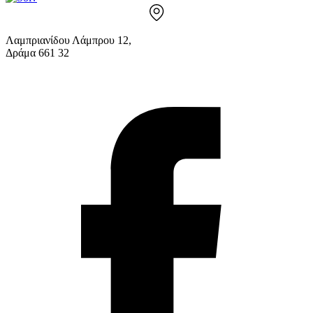
Λαμπριανίδου Λάμπρου 12,
Δράμα 661 32
info@solv.gr
2521 036926